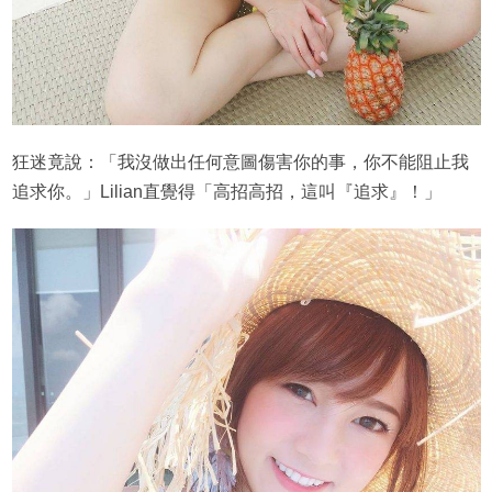
狂迷竟說：「我沒做出任何意圖傷害你的事，你不能阻止我
追求你。」Lilian直覺得「高招高招，這叫『追求』！」