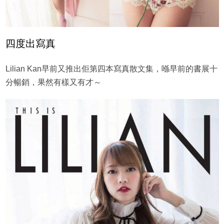
四度出寫真
Lilian Kan早前又推出佢第四本寫真散文集，喺早前的書展十
分暢銷，果然有樣又有才～