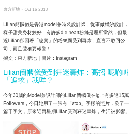
東方新地
Oct 16 2018
Lilian簡幗儀是香港model兼時裝設計師，從事做婚紗設計，
樣子甜美身材姣好，有許多die heart粉絲是理所當然，但最
近Lilian卻因著「忠實」的粉絲而受到轟炸，直言不敢回公
司，而且聲稱要報警！
撰文：東方新地｜圖片：instagram
Lilian簡幗儀受到狂迷轟炸：高招 呢啲叫
「追求」我咩？
今年30歲的Model兼設計師的Lilian簡幗儀在ig上有多達15萬
Followers，今日她用了一張有「stop」字樣的照片，發了一
篇千字文，原來近兩星期Lilian受到狂迷轟炸，生活被影響。