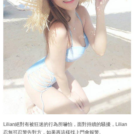
Lilian絕對有被狂迷的行為所嚇怕，面對持續的騷擾，Lilian
忍無可忍警告對方，如果再這樣找上門會報警。