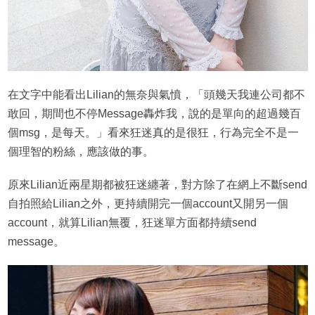
在文字中能看出Lilian的無奈與氣憤，「頭幾天我連公司都不
敢回，期間也不停Message轟炸我，說的是單向的超過幾百
個msg，是每天。」看來狂迷真的是很狂，行為完全不是一
個理智的粉絲，應該做的事。
原來Lilian近兩星期都被狂迷纏著，對方除了在網上不斷send
自拍照給Lilian之外，更持續開完一個account又開另一個
account，就算Lilian無覆，狂迷單方面都持續send
message。