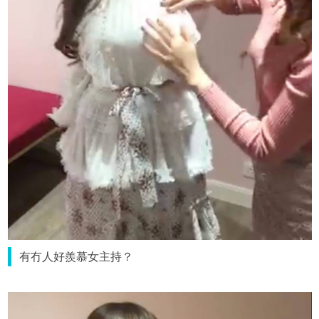
有冇人好羨慕女主持？