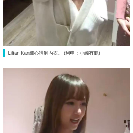
Lilian Kan細心講解內衣。 (利申：小編冇聽)