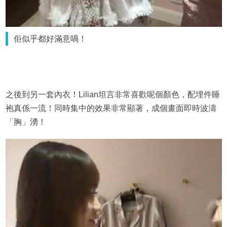
佢似乎都好滿意喎！
之後到另一套內衣！Lilian坦言非常喜歡呢個顏色，配埋件睡
袍真係一流！同時集中的效果非常顯著，成個畫面即時波濤
「胸」湧！