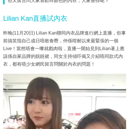
佢又留言問大家喜歡咩顏色的內衣，大家覺得呢？
Lilian Kan直播試內衣
昨晚(11月20日) Lilian Kan聯同內衣品牌進行網上直播，佢事
前搞笑指自己成日唔敢食嘢，仲係咁耐以來最緊張的一個
Live！當然唔會一嚟就戲肉啦，直播一開始見到Lilian著上應
該係自家品牌的靚靚裙，同女主持傾吓偈又介紹唔同款式內
衣，都有唔少女網民留言問關於內衣的問題！