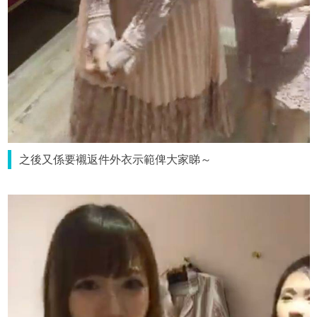
之後又係要襯返件外衣示範俾大家睇～