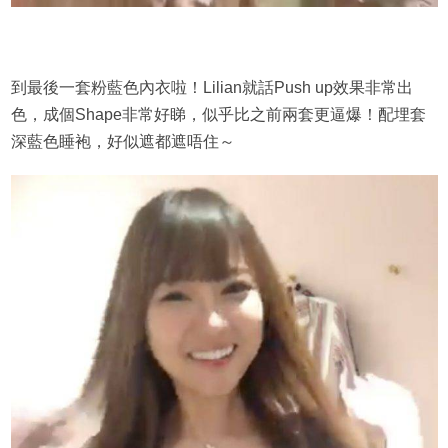
到最後一套粉藍色內衣啦！Lilian就話Push up效果非常出
色，成個Shape非常好睇，似乎比之前兩套更逼爆！配埋套
深藍色睡袍，好似遮都遮唔住～