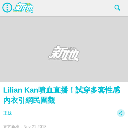
Lilian Kan噴血直播！試穿多套性感
內衣引網民圍觀
正妹
東方新地
Nov 21 2018