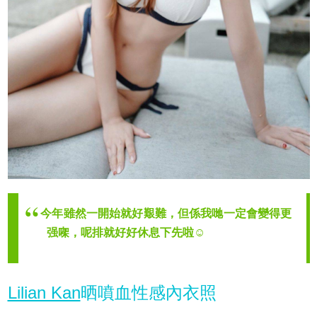
今年雖然一開始就好艱難，但係我哋一定會變得更
强㗎，呢排就好好休息下先啦☺️
Lilian Kan
晒噴血性感內衣照