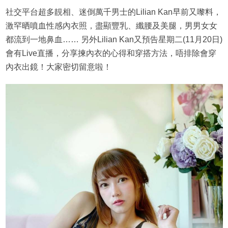
社交平台超多靚相、迷倒萬千男士的Lilian Kan早前又嚟料，
激罕晒噴血性感內衣照，盡顯豐乳、纖腰及美腿，男男女女
都流到一地鼻血…… 另外Lilian Kan又預告星期二(11月20日)
會有Live直播，分享揀內衣的心得和穿搭方法，唔排除會穿
內衣出鏡！大家密切留意啦！