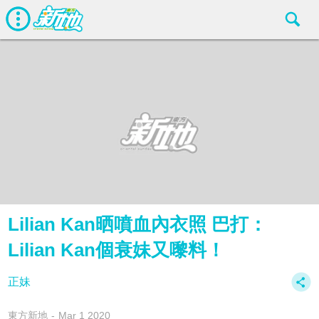
Lilian Kan晒噴血內衣照 巴打：
Lilian Kan個衰妹又嚟料！
正妹
東方新地
Mar 1 2020