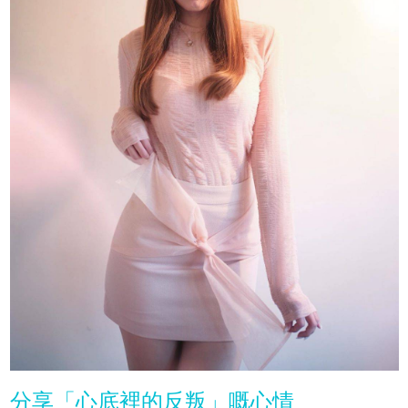
分享「心底裡的反叛」嘅心情