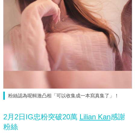
粉絲認為呢輯激凸相「可以收集成一本寫真集了」！
2月2日IG忠粉突破20萬
Lilian Kan
感謝
粉絲