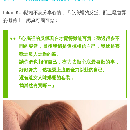
Lilian Kan貼相不忘分享心情，「心底裡的反叛」配上騷首弄
姿嘅甫士，認真可圈可點：
「心底裡的反叛現在才覺得難能可貴：聽過很多不
同的聲音，最後我還是選擇相信自己，我就是喜
歡走沒人走過的路。
請你們也相信自己，盡力去做心底最喜歡的事，
好好努力，然後愛上這個全力以赴的自己。
還有這女人味爆棚的套裝，
我當然有賣囉～」