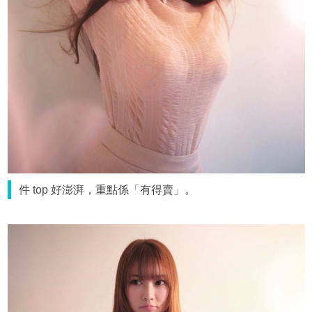
件 top 好澎湃，重點係「有得賣」。