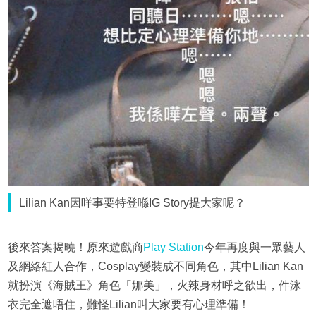
Lilian Kan因咩事要特登喺IG Story提大家呢？
後來答案揭曉！原來遊戲商
Play Station
今年再度與一眾藝人
及網絡紅人合作，Cosplay變裝成不同角色，其中Lilian Kan
就扮演《海賊王》角色「娜美」，火辣身材呼之欲出，件泳
衣完全遮唔住，難怪Lilian叫大家要有心理準備！