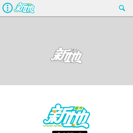
熱話
東方新地編輯部
Aug 14 2018
廣告