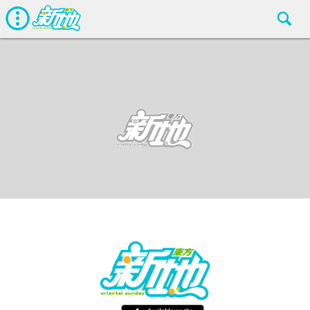
熱話
東方新地
Feb 27 2016
廣告