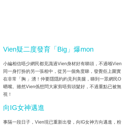
Vien疑二度發育「Big」爆mon
小編相信唔少網民都見識過Vien身材好有睇頭，不過喺Vien
同一身打扮的另一張相中，從另一個角度睇，發覺佢上圍實
在非常「胸 」湧！仲要隱隱約約見列美腿，睇到一眾網民O
晒嘴。雖然Vien係想問大家剪唔剪頭髮好，不過重點已被無
視！
向IG女神邁進
事隔一段日子，Vien現已重新出發，向IG女神方向邁進，粉