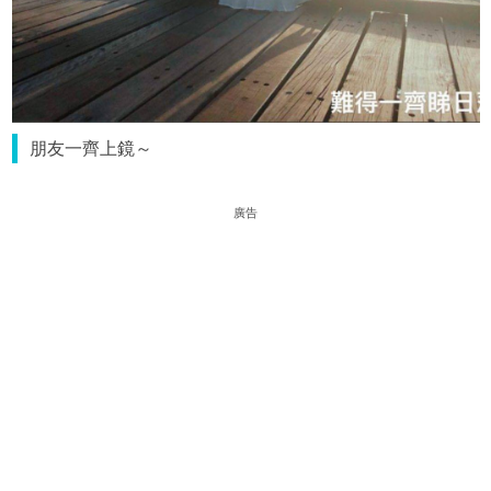
朋友一齊上鏡～
廣告