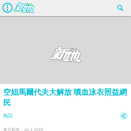
空姐馬爾代夫大解放 噴血泳衣照益網
民
熱話
東方新地
Jul 1 2018