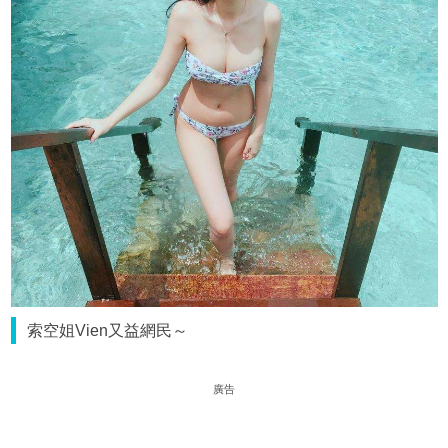
索空姐Vien又益網民～
廣告