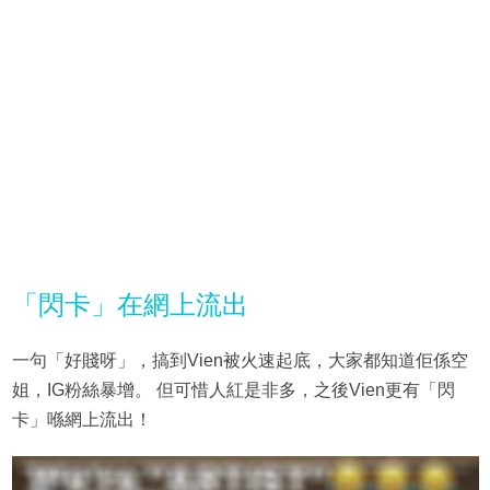
「閃卡」在網上流出
一句「好賤呀」，搞到Vien被火速起底，大家都知道佢係空
姐，IG粉絲暴增。 但可惜人紅是非多，之後Vien更有「閃
卡」喺網上流出！