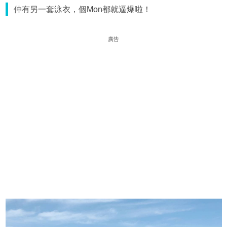
仲有另一套泳衣，個Mon都就逼爆啦！
廣告