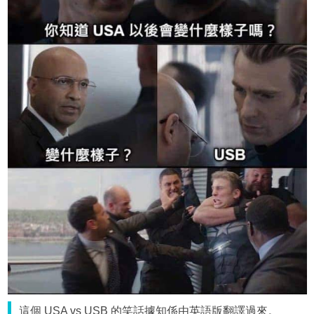
這個 USA vs USB 的笑話據知係由英語版翻譯過來。