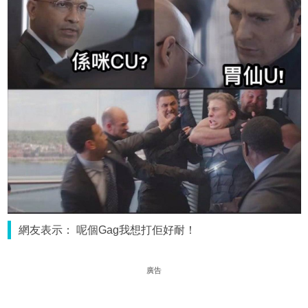
網友表示： 呢個Gag我想打佢好耐！
廣告