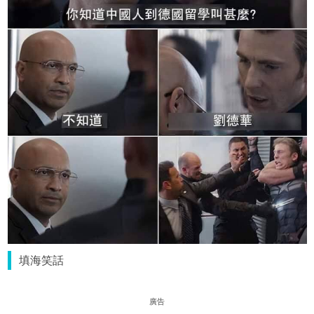
填海笑話
廣告