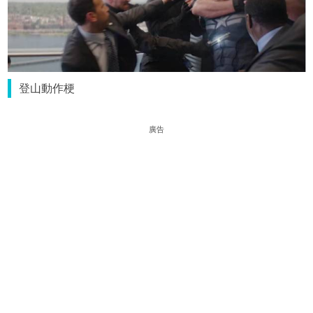
登山動作梗
廣告