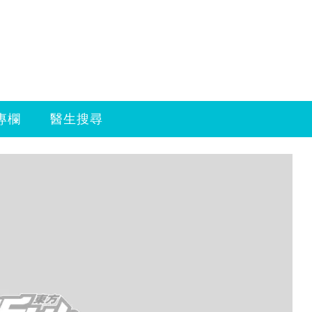
專欄
醫生搜尋