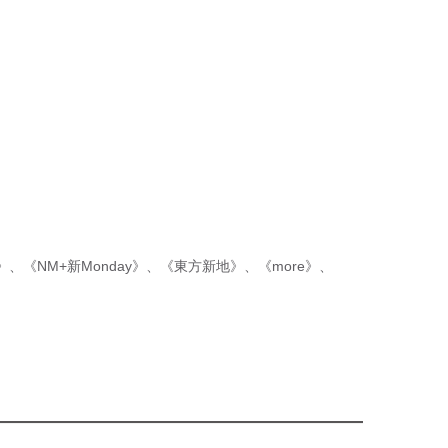
p》
、
《NM+新Monday》
、
《東方新地》
、
《more》
、