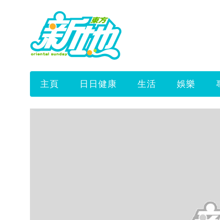
主頁
日日健康
生活
娛樂