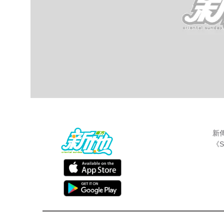
新
《S
熱話
東方新地
Jan 9 2016