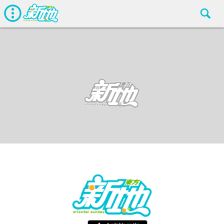
熱話
東方新地編輯部
Jun 21 2018
廣告