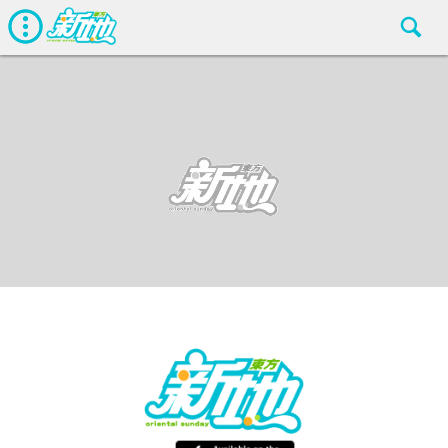
熱話
東方新地編輯部
Mar 15 2018
廣告