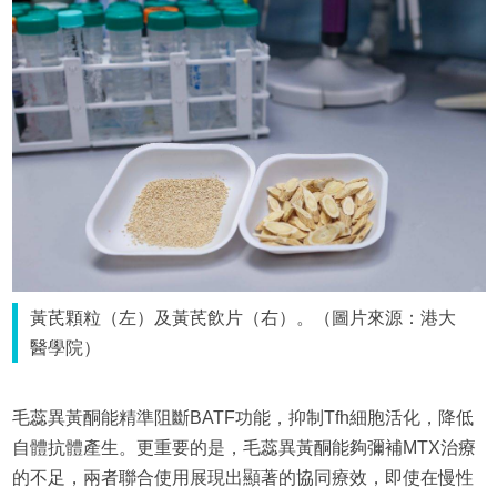
黃芪顆粒（左）及黃芪飲片（右）。（圖片來源：港大
醫學院）
毛蕊異黃酮能精準阻斷BATF功能，抑制Tfh細胞活化，降低
自體抗體產生。更重要的是，毛蕊異黃酮能夠彌補MTX治療
的不足，兩者聯合使用展現出顯著的協同療效，即使在慢性