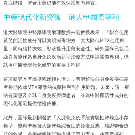
炎症階段，聯合用藥仍能有效保護靶向器官。
中藥現代化新突破 港大申國際專利
港大醫學院中醫藥學院助理教授林响教授表示：「聯合使用
黃芪的活性成分可以實現減毒增效，大大降低MTX使用劑
量，同時維持療效，顯著提升用藥安全性。研究團隊已就毛
蕊異黃酮作為自身免疫疾病新型治療方法申請國際專利，標
誌著中醫藥現代化研究的重要里程碑。」
這項研究具有高度臨床轉化潛力，有望解決自身免疫疾病患
者長期依賴MTX導致的抗藥性與副作用問題。未來，這一療
法有望惠及全球自身免疫疾病患者，並為中醫藥活性成分的
現代化開發提供循證依據。
此外，團隊最新開發的「人源化免疫系統實驗性乾燥症小鼠
模型」能精準模擬人類乾燥綜合症的免疫反應，驗證聯合療
法的效果，為後續臨床試驗提供了有力支援。相關數據在