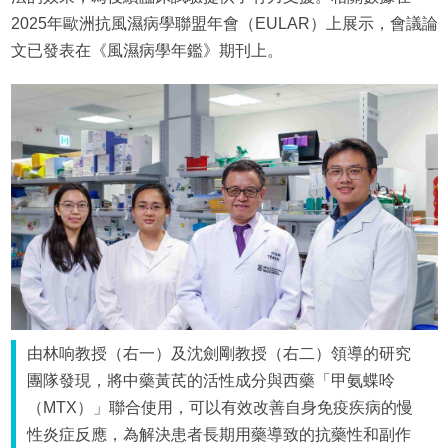
2025年歐洲抗風濕病學聯盟年會（EULAR）上展示，會議論
文已發表在《風濕病學年鑑》期刊上。
由林响教授（右一）及沈劍剛教授（右二）領導的研究
團隊發現，將中藥黃芪的活性成分與西藥「甲氨蝶呤
（MTX）」聯合使用，可以有效改善自身免疫疾病的慢
性炎症反應，為解決患者長期用藥導致的抗藥性和副作