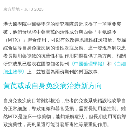
東方新地
Jul 3 2025
港大醫學院中醫藥學院的研究團隊最近取得了一項重要突
破，他們發現將中藥黃芪的活性成分與西藥「甲氨蝶呤
（MTX）」聯合使用，可以有效改善系統性紅斑狼瘡、乾燥
綜合症等自身免疫疾病的慢性炎症反應。這一發現為解決患
者長期用藥導致的抗藥性和副作用問題提供了新方向。相關
研究成果已發表在國際知名期刊
《中國藥理學報》
和
《白細
胞生物學》
上，並被選為兩份期刊的封面故事。
黃芪或成自身免疫病治療新方向
自身免疫疾病目前難以根治，患者的免疫系統錯誤地攻擊自
身正常細胞，導致組織和器官受損，需要長期用藥控制。雖
然MTX是臨床一線藥物，能夠緩解症狀，但長期使用可能導
致抗藥性，高劑量還可能引發肝毒性等嚴重副作用。