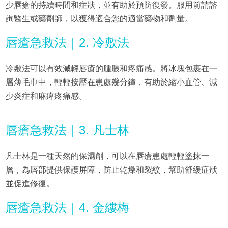
少唇瘡的持續時間和症狀，並有助於預防復發。服用前請諮
詢醫生或藥劑師，以獲得適合您的適當藥物和劑量。
唇瘡急救法｜2. 冷敷法
冷敷法可以有效減輕唇瘡的腫脹和疼痛感。將冰塊包裹在一
層薄毛巾中，輕輕按壓在患處幾分鐘，有助於縮小血管、減
少炎症和麻痺疼痛感。
唇瘡急救法｜3. 凡士林
凡士林是一種天然的保濕劑，可以在唇瘡患處輕輕塗抹一
層，為唇部提供保護屏障，防止乾燥和裂紋，幫助舒緩症狀
並促進修復。
唇瘡急救法｜4. 金縷梅