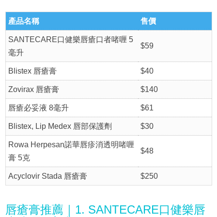
產品名稱
售價
SANTECARE口健樂唇瘡口者啫喱 5
$59
毫升
Blistex 唇瘡膏
$40
Zovirax 唇瘡膏
$140
唇瘡必妥液 8毫升
$61
Blistex, Lip Medex 唇部保護劑
$30
Rowa Herpesan諾華唇疹消透明啫喱
$48
膏 5克
Acyclovir Stada 唇瘡膏
$250
唇瘡膏推薦｜1. SANTECARE口健樂唇