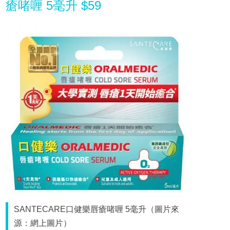
瘡啫喱 5毫升 $59
SANTECARE口健樂唇瘡啫喱 5毫升（圖片來
源：網上圖片）