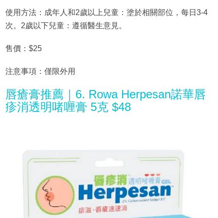
使用方法：成年人和2歲以上兒童：塗於相關部位，每日3-4
次。2歲以下兒童：遵循醫生意見。
售價：$25
注意事項：僅限外用
唇瘡膏推薦｜6. Rowa Herpesan諾華唇
疹消透明啫喱膏 5克 $48