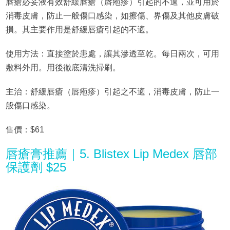
唇瘡必妥液有效舒緩唇瘡（唇疱疹）引起的不適，並可用於
消毒皮膚，防止一般傷口感染，如擦傷、界傷及其他皮膚破
損。其主要作用是舒緩唇瘡引起的不適。
使用方法：直接塗於患處，讓其滲透至乾。每日兩次，可用
敷料外用。用後徹底清洗掃刷。
主治：舒緩唇瘡（唇疱疹）引起之不適，消毒皮膚，防止一
般傷口感染。
售價：$61
唇瘡膏推薦｜5. Blistex Lip Medex 唇部
保護劑 $25