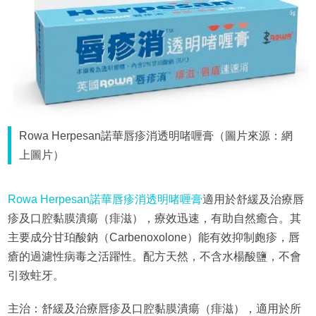
Rowa Herpesan諾華唇疹消透明啫喱膏（圖片來源：網
上圖片）
Rowa Herpesan諾華唇疹消透明啫喱膏
適用於舒緩及治療唇
疹及口腔黏膜潰瘍（痱滋），療效迅速，有助自然癒合。其
主要成分甘珀酸鈉（Carbenoxolone）能有效抑制皰疹，唇
瘡的過濾性病毒之活躍性。配方天然，不含水楊酸鹽，不會
引致蛀牙。
主治：舒緩及治療唇疹及口腔黏膜潰瘍（痱滋），適用於所