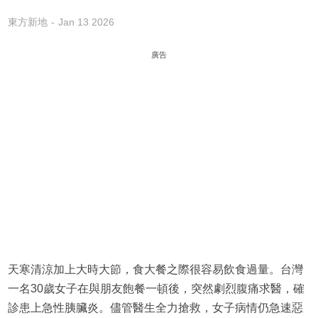
東方新地
Jan 13 2026
廣告
天寒清涼加上大時大節，食大餐之際很容易飲食過量。台灣
一名30歲女子在與朋友飽餐一頓後，突然劇烈腹痛求醫，確
診患上急性胰臟炎。儘管醫生全力搶救，女子病情仍急速惡