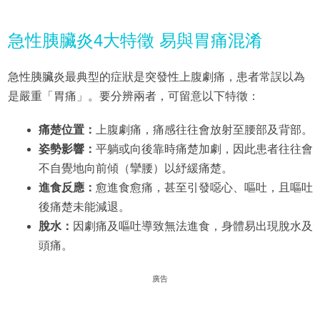
急性胰臟炎4大特徵 易與胃痛混淆
急性胰臟炎最典型的症狀是突發性上腹劇痛，患者常誤以為
是嚴重「胃痛」。要分辨兩者，可留意以下特徵：
痛楚位置：
上腹劇痛，痛感往往會放射至腰部及背部。
姿勢影響：
平躺或向後靠時痛楚加劇，因此患者往往會
不自覺地向前傾（攣腰）以紓緩痛楚。
進食反應：
愈進食愈痛，甚至引發噁心、嘔吐，且嘔吐
後痛楚未能減退。
脫水：
因劇痛及嘔吐導致無法進食，身體易出現脫水及
頭痛。
廣告