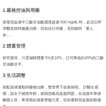
1.嚴格控油與用藥
當發現血液中三酸甘油酯濃度超過 500 mg/dL 時，必須立即
求醫並按時服藥治療，切勿自行停藥，否則隨時「要人
命」。
2.體重管理
研究發現，只需減輕體重 5%至10%，已可降低約20%的三酸
甘油酯水平。
3.生活調整
搭配規律運動與藥物治療，雙管齊下改善病情。 許醫生感
嘆，該女子雖然年輕，卻因忽略高血脂問題，在花樣年華便
離開人世，希望藉此個案警惕大眾，切勿看輕高血脂的殺傷