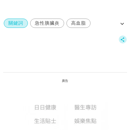
關鍵詞
急性胰臟炎
高血脂
三酸甘油酯
廣告