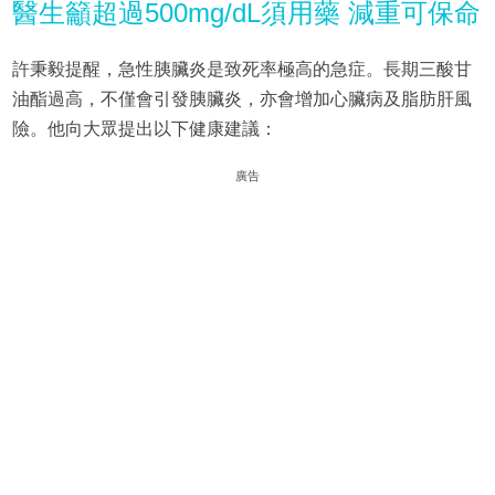
醫生籲超過500mg/dL須用藥 減重可保命
許秉毅提醒，急性胰臟炎是致死率極高的急症。長期三酸甘
油酯過高，不僅會引發胰臟炎，亦會增加心臟病及脂肪肝風
險。他向大眾提出以下健康建議：
廣告