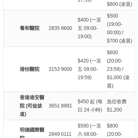
$800 (凌晨)
$500
$400 (一至
(19:00-
養和醫院
2835 8600
五 09:00-
00:00) /
19:00)
$700 (凌晨)
$600
$420 (一至
(20:00-
港怡醫院
3153 9000
五 09:00-
23:59) /
19:59)
$1,000 (凌
晨)
香港港安醫
$450 起 (每
急症收費
院 (司徒拔
3651 8991
日 24 小時)
$1,200
道)
$590 (一至
$800
明德國際醫
2849 0111
六 08:00-
(20:00-