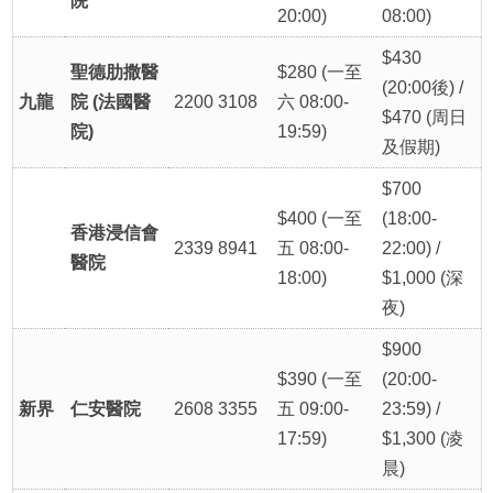
院
20:00)
08:00)
$430
聖德肋撒醫
$280 (一至
(20:00後) /
九龍
院 (法國醫
2200 3108
六 08:00-
$470 (周日
院)
19:59)
及假期)
$700
$400 (一至
(18:00-
香港浸信會
2339 8941
五 08:00-
22:00) /
醫院
18:00)
$1,000 (深
夜)
$900
$390 (一至
(20:00-
新界
仁安醫院
2608 3355
五 09:00-
23:59) /
17:59)
$1,300 (凌
晨)