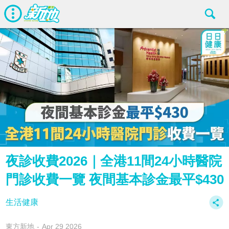
夜診收費2026｜全港11間24小時醫院
門診收費一覽 夜間基本診金最平$430
生活健康
東方新地
Apr 29 2026