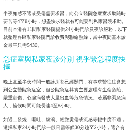
半夜如感不適或受傷需要求醫，向公立醫院急症室求助隨時
要苦等4至8小時，想盡快求醫就有可能要到私家醫院求助。
目前本港有11間私家醫院提供24小時門診及夜診服務，以下
就整理各區私家醫院門診收費與聯絡熱線，當中夜間基本診
金最平只需$430。
急症室與私家夜診分別 視乎緊急程度抉
擇
晚上甚至半夜時間一般診所都已經關門，有事求醫往往會想
到公立醫院急症室，但公院急症其實主要處理有生命危險、
嚴重創傷、心臟病發或大量出血等危急情況。若屬非緊急病
人，輪候時間可能長達4至8小時。
如遇上發燒、嘔吐、腹瀉、輕微燙傷或流感等輕中度不適，
選擇私家24小時門診一般只需等候30分鐘至2小時，適合有