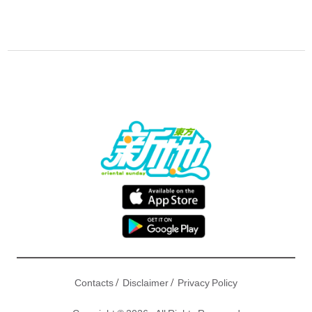
/
/
Contacts
Disclaimer
Privacy Policy