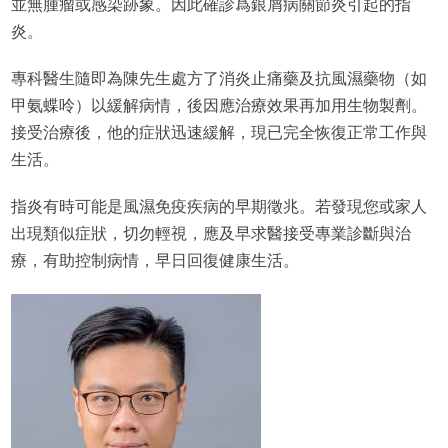
並無腫瘤或感染跡象。因此確診爲銀屑病關節炎引起的指
炎。
專科醫生隨即為陳先生處方了消炎止痛藥及抗風濕藥物（如
甲氨蝶呤）以緩解病情，後因應治療效果再加用生物製劑。
接受治療後，他的症狀迅速緩解，現已完全恢復正常工作與
生活。
指炎有時可能是風濕免疫疾病的早期徵兆。若發現您或家人
出現類似症狀，切勿輕視，應及早求醫接受專業診斷與治
療，有助控制病情，早日回復健康生活。