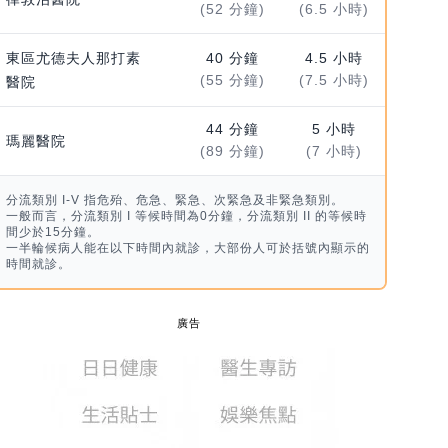
(52 分鐘)
(6.5 小時)
東區尤德夫人那打素
40 分鐘
4.5 小時
(55 分鐘)
(7.5 小時)
醫院
44 分鐘
5 小時
瑪麗醫院
(89 分鐘)
(7 小時)
分流類別 I-V 指危殆、危急、緊急、次緊急及非緊急類別。
一般而言，分流類別 I 等候時間為0分鐘，分流類別 II 的等候時
間少於15分鐘。
一半輪候病人能在以下時間內就診，大部份人可於括號內顯示的
時間就診。
廣告