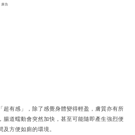
廣告
「超有感」，除了感覺身體變得輕盈，膚質亦有所
，腸道蠕動會突然加快，甚至可能隨即產生強烈便
間及方便如廁的環境。