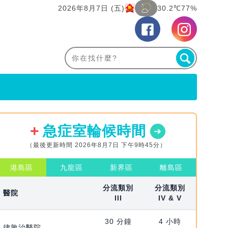
2026年8月7日 (五)
30.2℃
77%
急症室輪候時間
（最後更新時間 2026年8月7日 下午9時45分）
港島區
九龍區
新界區
離島區
分流類別
分流類別
醫院
III
IV & V
30 分鐘
4 小時
律敦治醫院