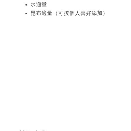
水適量
昆布適量（可按個人喜好添加）