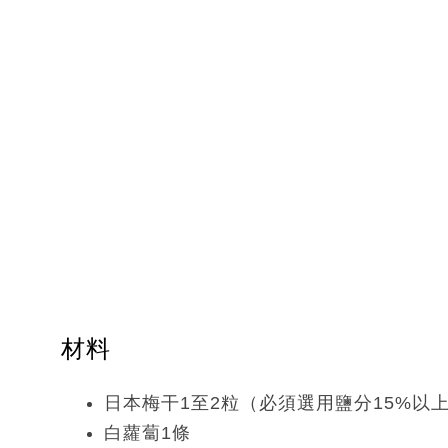
材料
日本梅干1至2粒（必須選用鹽分15%以
白蘿蔔1條