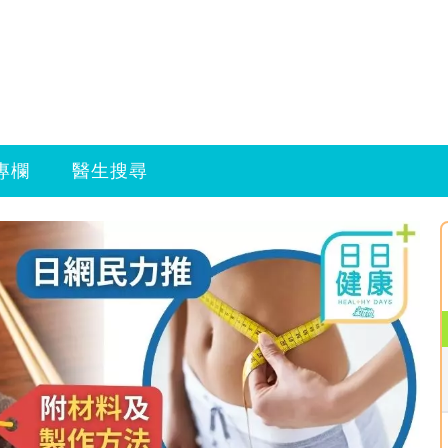
專欄
醫生搜尋