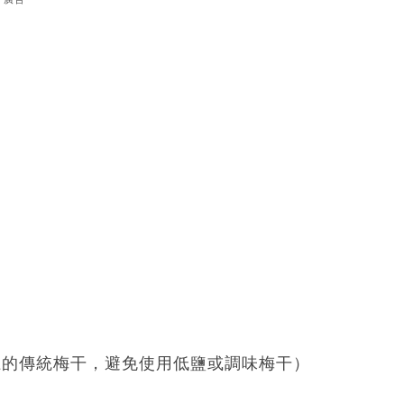
上的傳統梅干，避免使用低鹽或調味梅干）