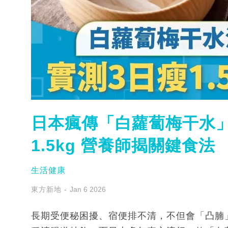
日本瘋傳「白蘿蔔梅干水」
1.5kg 營養師揭關鍵食法
生活健康
東方新地
Jan 6 2026
長期受便秘困擾、宿便排不清，不但會「凸腩