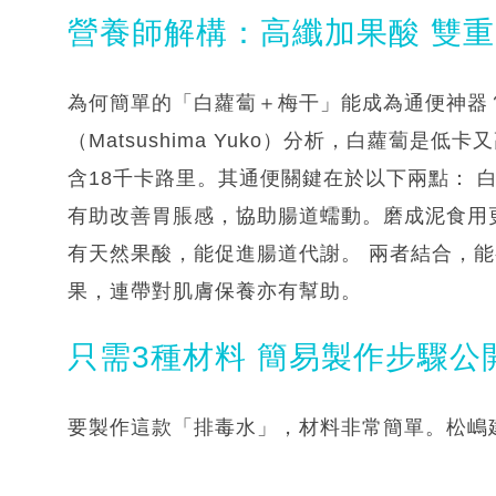
營養師解構：高纖加果酸 雙
為何簡單的「白蘿蔔＋梅干」能成為通便神器
（Matsushima Yuko）分析，白蘿蔔是
含18千卡路里。其通便關鍵在於以下兩點： 
有助改善胃脹感，協助腸道蠕動。磨成泥食用更
有天然果酸，能促進腸道代謝。 兩者結合，
果，連帶對肌膚保養亦有幫助。
只需3種材料 簡易製作步驟公
要製作這款「排毒水」，材料非常簡單。松嶋