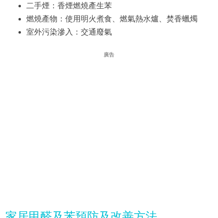
二手煙：香煙燃燒產生苯
燃燒產物：使用明火煮食、燃氣熱水爐、焚香蠟燭
室外污染滲入：交通廢氣
廣告
家居甲醛及苯預防及改善方法