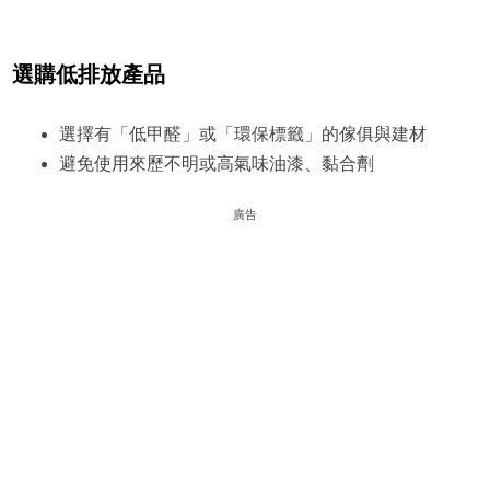
選購低排放產品
選擇有「低甲醛」或「環保標籤」的傢俱與建材
避免使用來歷不明或高氣味油漆、黏合劑
廣告