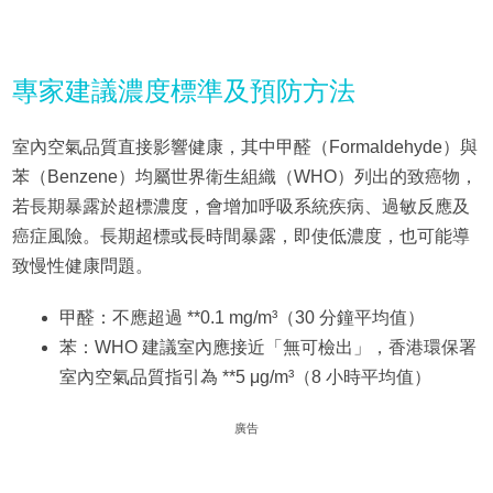
專家建議濃度標準及預防方法
室內空氣品質直接影響健康，其中甲醛（Formaldehyde）與
苯（Benzene）均屬世界衛生組織（WHO）列出的致癌物，
若長期暴露於超標濃度，會增加呼吸系統疾病、過敏反應及
癌症風險。長期超標或長時間暴露，即使低濃度，也可能導
致慢性健康問題。
甲醛：不應超過 **0.1 mg/m³（30 分鐘平均值）
苯：WHO 建議室內應接近「無可檢出」，香港環保署
室內空氣品質指引為 **5 μg/m³（8 小時平均值）
廣告