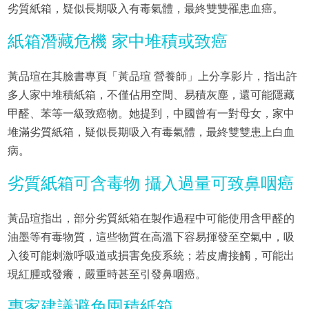
劣質紙箱，疑似長期吸入有毒氣體，最終雙雙罹患血癌。
紙箱潛藏危機 家中堆積或致癌
黃品瑄在其臉書專頁「黃品瑄 營養師」上分享影片，指出許
多人家中堆積紙箱，不僅佔用空間、易積灰塵，還可能隱藏
甲醛、苯等一級致癌物。她提到，中國曾有一對母女，家中
堆滿劣質紙箱，疑似長期吸入有毒氣體，最終雙雙患上白血
病。
劣質紙箱可含毒物 攝入過量可致鼻咽癌
黃品瑄指出，部分劣質紙箱在製作過程中可能使用含甲醛的
油墨等有毒物質，這些物質在高溫下容易揮發至空氣中，吸
入後可能刺激呼吸道或損害免疫系統；若皮膚接觸，可能出
現紅腫或發癢，嚴重時甚至引發鼻咽癌。
專家建議避免囤積紙箱