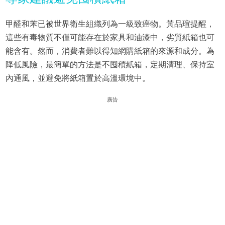
甲醛和苯已被世界衛生組織列為一級致癌物。黃品瑄提醒，
這些有毒物質不僅可能存在於家具和油漆中，劣質紙箱也可
能含有。然而，消費者難以得知網購紙箱的來源和成分。為
降低風險，最簡單的方法是不囤積紙箱，定期清理、保持室
內通風，並避免將紙箱置於高溫環境中。
廣告