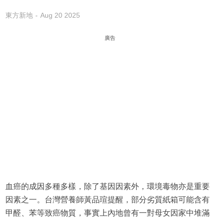
東方新地
Aug 20 2025
廣告
血癌的成因多種多樣，除了基因因素外，環境毒物亦是重要
因素之一。台灣營養師黃品瑄提醒，部分劣質紙箱可能含有
甲醛、苯等致癌物質，事實上內地曾有一對母女因家中堆滿