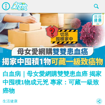
白血病｜母女愛網購雙雙患血癌 揭家
中囤積1物成元兇 專家：可藏一級致
癌物
生活健康