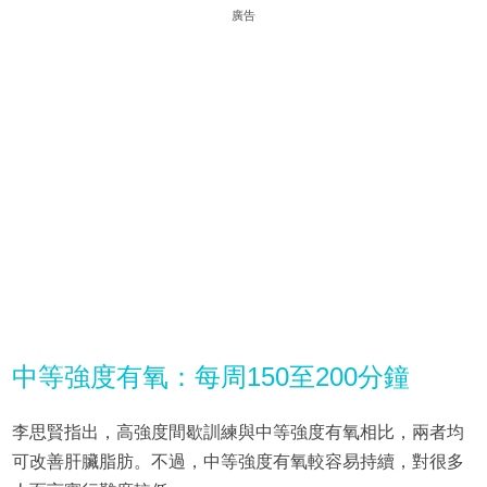
廣告
中等強度有氧：每周150至200分鐘
李思賢指出，高強度間歇訓練與中等強度有氧相比，兩者均
可改善肝臟脂肪。不過，中等強度有氧較容易持續，對很多