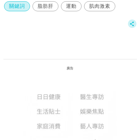
關鍵詞
脂肪肝
運動
肌肉激素
廣告