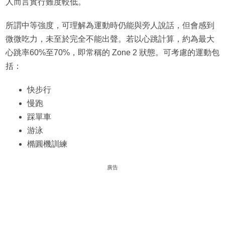
人而言實行難度較低。
所謂中等強度，可理解為運動時仍能與旁人說話，但會感到
微微吃力，未至於完全不能出聲。若以心跳計算，約為最大
心跳率60%至70%，即常稱的 Zone 2 狀態。可考慮的運動包
括：
快步行
慢跑
踩單車
游泳
橢圓機訓練
廣告