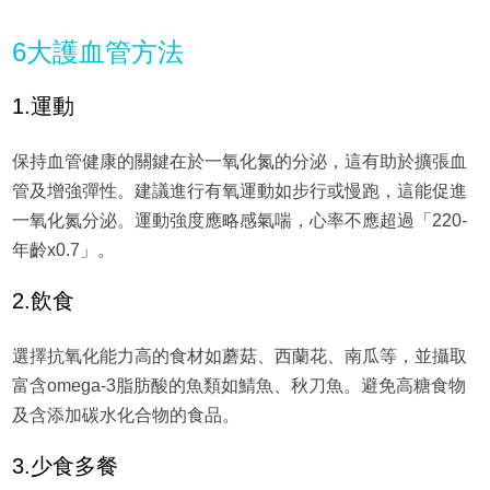
6大護血管方法
1.運動
保持血管健康的關鍵在於一氧化氮的分泌，這有助於擴張血
管及增強彈性。建議進行有氧運動如步行或慢跑，這能促進
一氧化氮分泌。運動強度應略感氣喘，心率不應超過「220-
年齡x0.7」。
2.飲食
選擇抗氧化能力高的食材如蘑菇、西蘭花、南瓜等，並攝取
富含omega-3脂肪酸的魚類如鯖魚、秋刀魚。避免高糖食物
及含添加碳水化合物的食品。
3.少食多餐