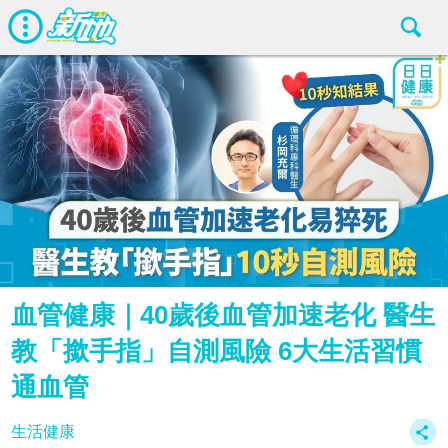
血管健康｜40歲後血管加速老化 醫生
教「撳手指」自測風險 6大生活習慣
通血管
生活健康