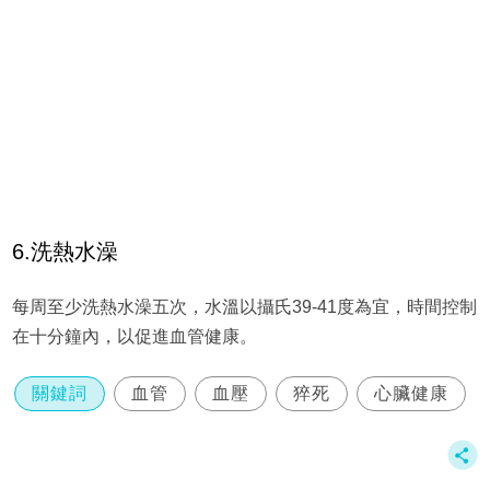
6.洗熱水澡
每周至少洗熱水澡五次，水溫以攝氏39-41度為宜，時間控制
在十分鐘內，以促進血管健康。
關鍵詞
血管
血壓
猝死
心臟健康