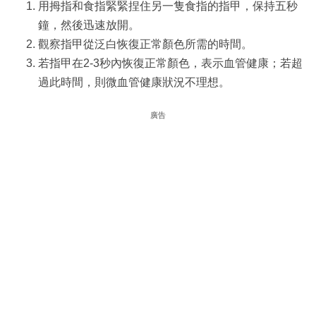
用拇指和食指緊緊捏住另一隻食指的指甲，保持五秒
鐘，然後迅速放開。
觀察指甲從泛白恢復正常顏色所需的時間。
若指甲在2-3秒內恢復正常顏色，表示血管健康；若超
過此時間，則微血管健康狀況不理想。
廣告