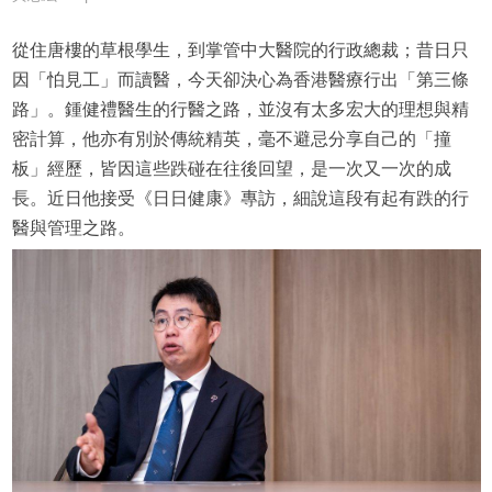
從住唐樓的草根學生，到掌管中大醫院的行政總裁；昔日只
因「怕見工」而讀醫，今天卻決心為香港醫療行出「第三條
路」。鍾健禮醫生的行醫之路，並沒有太多宏大的理想與精
密計算，他亦有別於傳統精英，毫不避忌分享自己的「撞
板」經歷，皆因這些跌碰在往後回望，是一次又一次的成
長。近日他接受《日日健康》專訪，細說這段有起有跌的行
醫與管理之路。