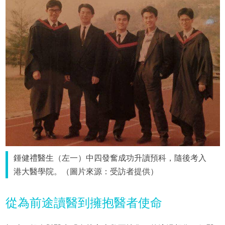
鍾健禮醫生（左一）中四發奮成功升讀預科，隨後考入
港大醫學院。（圖片來源：受訪者提供）
從為前途讀醫到擁抱醫者使命