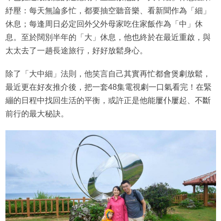
紓壓：每天無論多忙，都要抽空聽音樂、看新聞作為「細」
休息；每逢周日必定回外父外母家吃住家飯作為「中」休
息。至於闊別半年的「大」休息，他也終於在最近重啟，與
太太去了一趟長途旅行，好好放鬆身心。
除了「大中細」法則，他笑言自己其實再忙都會煲劇放鬆，
最近更在好友推介後，把一套48集電視劇一口氣看完！在緊
繃的日程中找回生活的平衡，或許正是他能屢仆屢起、不斷
前行的最大秘訣。