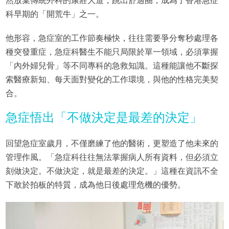
然放棄傳統外科的康莊大道，跳出舒適圈，成為了香港急症
科早期的「開荒牛」之一。
他形容，急症室的工作節奏極快，往往需要爭分奪秒處理各
種突發重症，急症科醫生不能只局限於單一領域，必須掌握
「內外婦兒骨」等不同專科的急救知識。這種能讓他不斷探
索醫療新知、每天面對變化的工作環境，與他的性格完美契
合。
急症悟出「不做決定是最差的決定」
回望急症室歲月，不僅磨練了他的醫術，更塑造了他未來的
管理作風。「急症科往往無法掌握病人所有資料，但必須立
刻做決定。不做決定，就是最差的決定。」這種在資訊不全
下敢於拍板的特質，成為他日後處理危機的優勢。