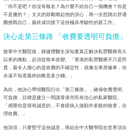
「你不是吧？你沒有報名？為什麼不給自己一個機會？你是
不是傻的？」太太的鼓勵燃起他的決心，再一次想跳出舒適
圈挑戰自己，最終成功接下這份極具考驗性的新工作。
決心走第三條路 「收費要透明可負擔」
接掌中大醫院後，鍾健禮醫生深知要真正解決私營醫療長久
以來的痛點，必須從根本改變。「香港的私營醫療不只是昂
貴，最令人擔心的是收費的不確定性，就像去車房修車，你
永遠不知道最終結帳是多少錢。」
為此，他決心帶領醫院行出「第三條路」，確保收費透明、
可負擔，目標是建立一間讓香港市民有信心的私家醫院。
「感覺你是很有誠意的，不會跟病人做額外多餘的檢查，合
理收費。」
他深信，只要堅守這份誠意，再結合中大醫學院在世界頂尖