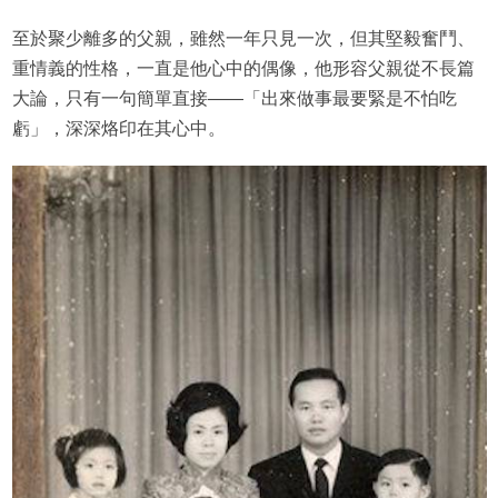
至於聚少離多的父親，雖然一年只見一次，但其堅毅奮鬥、
重情義的性格，一直是他心中的偶像，他形容父親從不長篇
大論，只有一句簡單直接——「出來做事最要緊是不怕吃
虧」，深深烙印在其心中。