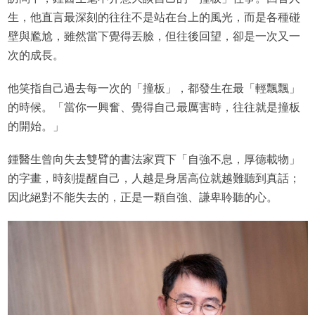
生，他直言最深刻的往往不是站在台上的風光，而是各種碰
壁與尷尬，雖然當下覺得丟臉，但往後回望，卻是一次又一
次的成長。
他笑指自己過去每一次的「撞板」，都發生在最「輕飄飄」
的時候。「當你一興奮、覺得自己最厲害時，往往就是撞板
的開始。」
鍾醫生曾向失去雙臂的書法家買下「自強不息，厚德載物」
的字畫，時刻提醒自己，人越是身居高位就越難聽到真話；
因此絕對不能失去的，正是一顆自強、謙卑聆聽的心。