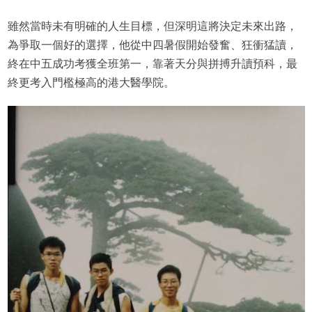
雖然當時未有明確的人生目標，但深明這將決定未來出路，
為爭取一個好的選擇，他從中四暑假開始發奮、狂衝猛讀，
終在中五成功考獲全班第一，靠著天分與拼搏升讀預科，最
終更考入門檻極高的港大醫學院。