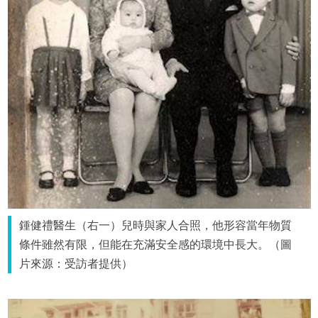
鍾健禮醫生（右一）兒時與家人合照，他形容當年物質
條件雖然有限，但能在充滿安全感的環境中長大。（圖
片來源：受訪者提供）