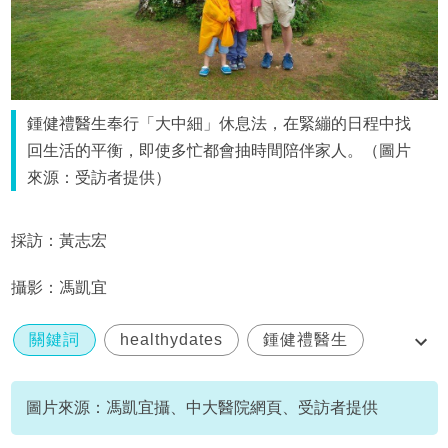
鍾健禮醫生奉行「大中細」休息法，在緊繃的日程中找
回生活的平衡，即使多忙都會抽時間陪伴家人。（圖片
來源：受訪者提供）
採訪：黃志宏
攝影：馮凱宜
關鍵詞
healthydates
鍾健禮醫生
中大醫院
急症
圖片來源：馮凱宜攝、中大醫院網頁、受訪者提供