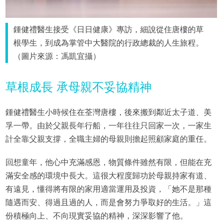
鍾健禮醫生接受《日日健康》專訪，細說從住唐樓的草
根學生，到成為掌管中大醫院的行政總裁的人生旅程。
（圖片來源：馮凱宜攝）
草根成長 承母親不妥協精神
鍾健禮醫生小時候住在荃灣唐樓，後來搬到鄰近太子道、美
孚一帶。由於父親長年行船，一年往往只回家一次，一家生
計全靠父親支撐，全職主婦的母親則擔起照顧家庭的重任。
回想童年，他心中充滿感恩，物質條件雖然有限，但能在充
滿安全感的環境中長大。這很大程度歸功於母親持家有道、
有遠見，懂得將有限的家用適當運用及投資，「她不是那種
隨遇而安、得過且過的人，而是會努力爭取好的生活。」這
份積極向上、不向現實妥協的精神，深深影響了他。