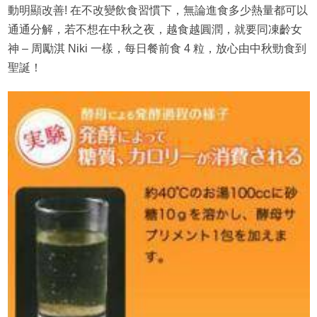
動明顯改善! 在不改變飲食習慣下，無論進食多少熱量都可以
通通分解，若不想在中秋之夜，越食越圓潤，就要同凍齡女
神 – 周勵淇 Niki 一樣，每日餐前食 4 粒，放心由中秋勁食到
聖誕！