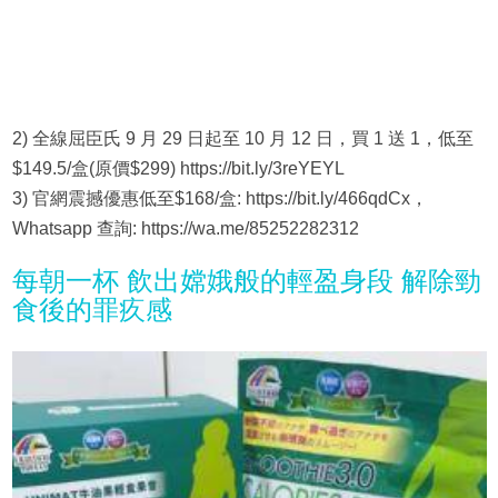
2) 全線屈臣氏 9 月 29 日起至 10 月 12 日，買 1 送 1，低至
$149.5/盒(原價$299) https://bit.ly/3reYEYL
3) 官網震撼優惠低至$168/盒: https://bit.ly/466qdCx，
Whatsapp 查詢: https://wa.me/85252282312
每朝一杯 飲出嫦娥般的輕盈身段 解除勁
食後的罪疚感