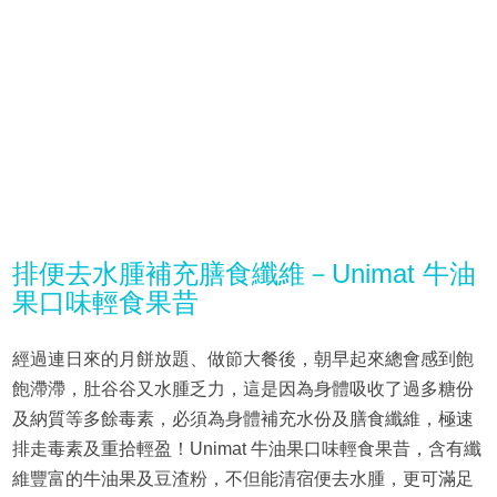
排便去水腫補充膳食纖維－Unimat 牛油
果口味輕食果昔
經過連日來的月餅放題、做節大餐後，朝早起來總會感到飽
飽滯滯，肚谷谷又水腫乏力，這是因為身體吸收了過多糖份
及納質等多餘毒素，必須為身體補充水份及膳食纖維，極速
排走毒素及重拾輕盈！Unimat 牛油果口味輕食果昔，含有纖
維豐富的牛油果及豆渣粉，不但能清宿便去水腫，更可滿足