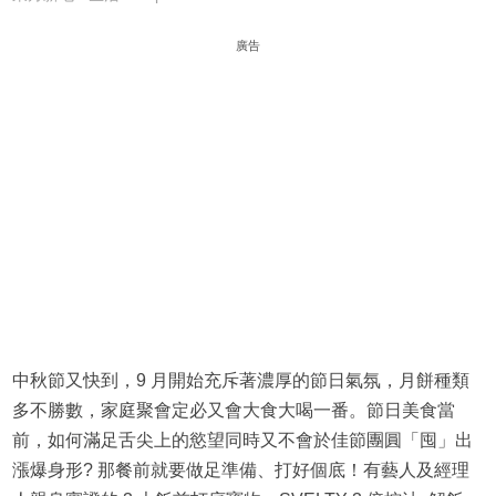
廣告
中秋節又快到，9 月開始充斥著濃厚的節日氣氛，月餅種類
多不勝數，家庭聚會定必又會大食大喝一番。節日美食當
前，如何滿足舌尖上的慾望同時又不會於佳節團圓「囤」出
漲爆身形? 那餐前就要做足準備、打好個底！有藝人及經理