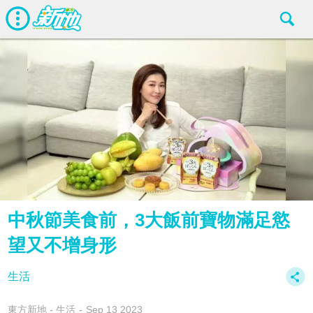
中秋節美食前，3大飯前寶物滿足慾
望又不增身形
生活
東方新地 - 生活
Sep 13 2023