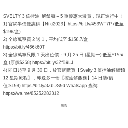
SVELTY 3 倍控油･解飯麵 – 5 重優惠大激賞，現正進行中！
1) 官網半價優惠碼【Niki2023】https://bit.ly/453WF7P (低至
$198/盒)
2) 全線萬寧買 2 送 1，平均低至 $158.7/盒
https://bit.ly/466k60T
3) 全線萬寧只限 1 天出位價：9 月 25 日 (星期一) 低至$155/
盒 (原價$258) https://bit.ly/3ZfB9LJ
4) 即日起至 9 月 30 日，於官網購買【Svelty 3 倍控油解飯麵
12 星期療程】，即送多一盒【控油解飯麵】14 日裝(價
值:$198) https://bit.ly/3ZbDS9d Whatsapp 查詢:
https://wa.me/85252282312
廣告