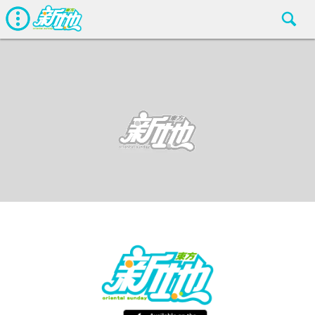
生活
東方新地編輯部
Dec 25 2018
廣告