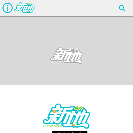
生活
東方新地編輯部
Feb 23 2018
廣告