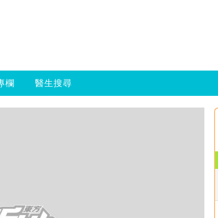
專欄
醫生搜尋