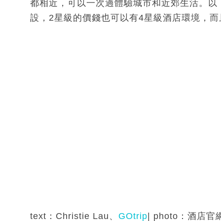
都相近，可以一次過體驗城市和近郊生活。以下1
設，2星級的價錢也可以有4星級酒店環境，
text：Christie Lau、
GOtrip
| photo：酒店官