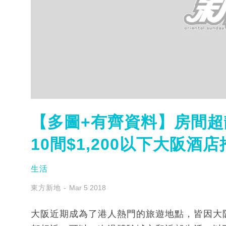
【多圖+有齊資料】房間
10間$1,200以下大阪酒
生活
東方新地
Mar 5 2018
大阪近期成為了港人熱門的旅遊地點，皆因大