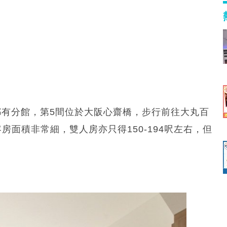
介
、岐阜都有分館，第5間位於大阪心齋橋，步行前往大丸百
面積非常細，雙人房亦只得150-194呎左右，但