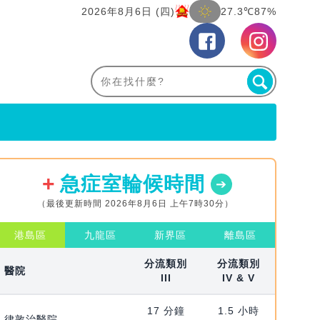
2026年8月6日 (四)
27.3℃
87%
急症室輪候時間
（最後更新時間 2026年8月6日 上午7時30分）
港島區
九龍區
新界區
離島區
分流類別
分流類別
醫院
III
IV & V
17 分鐘
1.5 小時
律敦治醫院