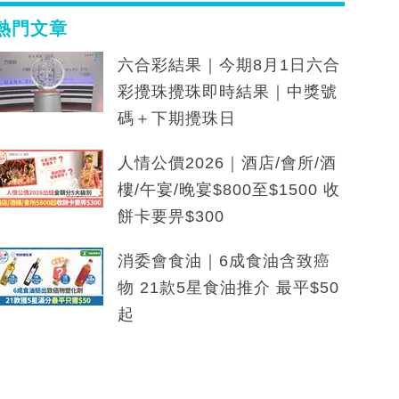
熱門文章
六合彩結果｜今期8月1日六合
彩攪珠攪珠即時結果｜中獎號
碼＋下期攪珠日
人情公價2026｜酒店/會所/酒
樓/午宴/晚宴$800至$1500 收
餅卡要畀$300
消委會食油｜6成食油含致癌
物 21款5星食油推介 最平$50
起