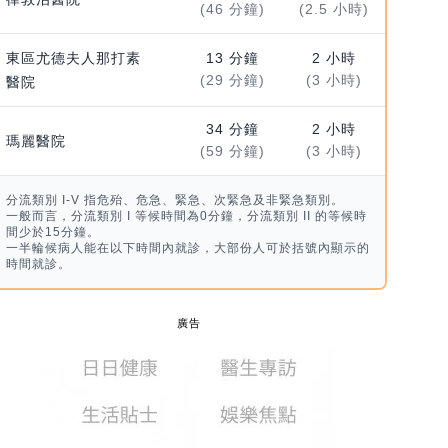
(46 分鐘)
(2.5 小時)
東區尤德夫人那打素
13 分鐘
2 小時
(29 分鐘)
(3 小時)
醫院
34 分鐘
2 小時
瑪麗醫院
(59 分鐘)
(3 小時)
分流類別 I-V 指危殆、危急、緊急、次緊急及非緊急類別。
一般而言，分流類別 I 等候時間為0分鐘，分流類別 II 的等候時
間少於15分鐘。
一半輪候病人能在以下時間內就診，大部份人可於括號內顯示的
時間就診。
廣告