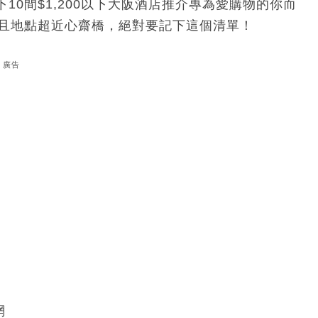
0間$1,200以下大阪酒店推介專為愛購物的你而
而且地點超近心齋橋，絕對要記下這個清單！
廣告
網