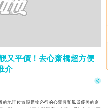
超靚又平價！去心齋橋超方便
店推介
阪的地理位置跟購物必行的心齋橋和風景優美的京