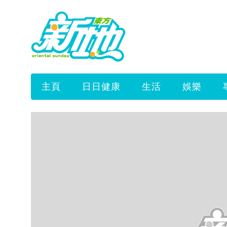
主頁
日日健康
生活
娛樂