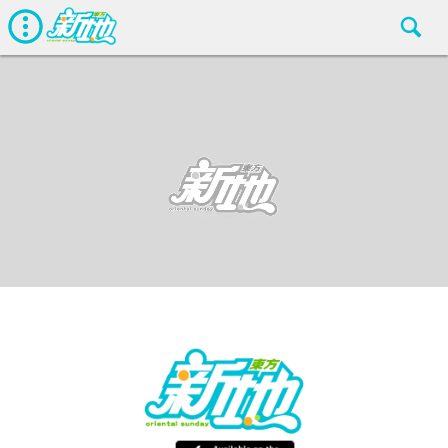
生活
東方新地編輯部
Jun 28 2019
廣告