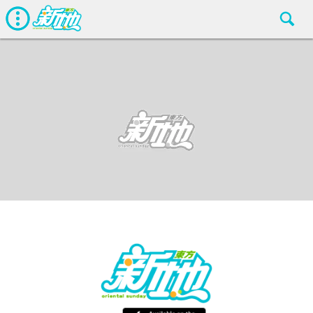
生活
東方新地編輯部
Dec 4 2018
廣告