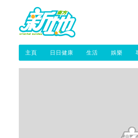
主頁
日日健康
生活
娛樂