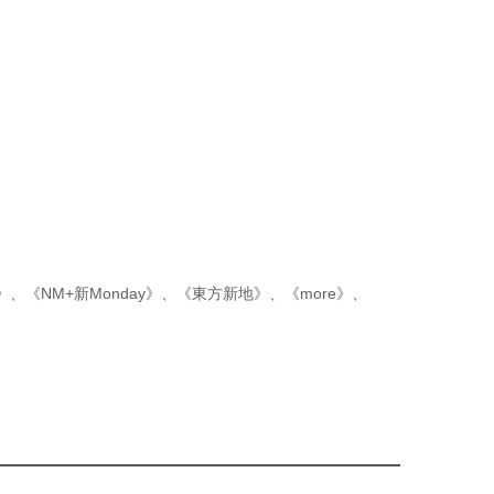
p》
、
《NM+新Monday》
、
《東方新地》
、
《more》
、