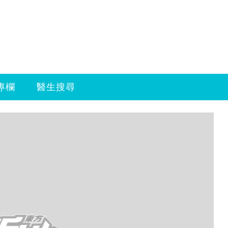
專欄
醫生搜尋