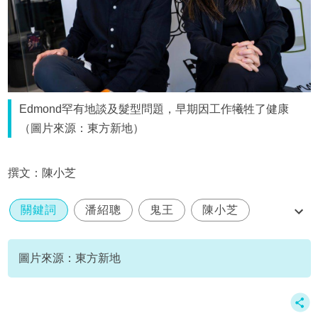
Edmond罕有地談及髮型問題，早期因工作犧牲了健康
（圖片來源：東方新地）
撰文：陳小芝
關鍵詞
潘紹聰
鬼王
陳小芝
未來部署精明選
圖片來源：東方新地