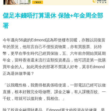
儲足本錢唔打算退休 保險+年金周全部
署
今年邁向56歲的Edmond認為即使樓市回暖，亦難以回復當
年的景況，他坦言自己不僅投資物業，亦有買股票、比特
幣，更早在學生時代已經買保險，五、六年前亦開始買延期
年金，當時香港還未流行這類投資產品，他可謂是第一批購
買年金的人。如此周全的部署不禁讓人好奇，莫非Edmond
正為退休做準備？
「以我嘅性格，我覺得都真係唔使退，一部電話已經可以做
直播，根本好難完全唔做嘢。課金之嘛，有人課幾百蚊、一
千蚊，咁就可以搵到食，我相信。」
除了投資金融理財產品，Edmond更大的投資在於健康，早