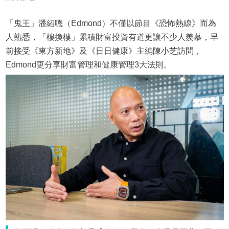
「鬼王」潘紹聰（Edmond）不僅以節目《恐怖熱線》而為
人熟悉，「樓換樓」累積財富投資有道更讓不少人羨慕，早
前接受《東方新地》及《日日健康》主編陳小芝訪問，
Edmond更分享財富管理和健康管理3大法則。