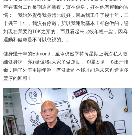
年在電台工作長期通宵熬夜，實在傷身，好在他有運動的習
慣：「我始終覺得我身體比較好，因為我工作了幾十年，二
十幾三十年，我沒有停過，所以我運動基本上都會做的，譬
如現在我要跑10K之類的，而且看起來比較年輕一點，因為
運動和健康是不可以忽視的。」
健身幾十年的Edmond，至今仍然堅持每星期上兩次私人教
練健身課，亦藉此勸勉大家多做運動，多曬太陽，多出汗排
毒，除了外表更顯年輕，有健康的本錢才能為未來創造更多
豐厚的回報！