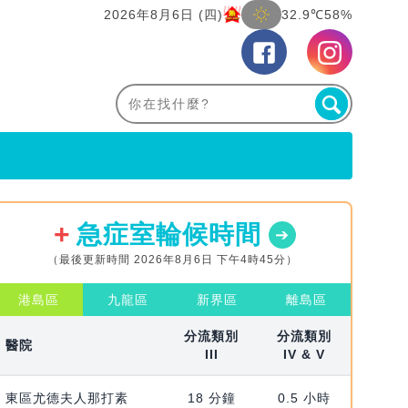
2026年8月6日 (四)
32.9℃
58%
急症室輪候時間
（最後更新時間 2026年8月6日 下午4時45分）
港島區
九龍區
新界區
離島區
分流類別
分流類別
醫院
III
IV & V
東區尤德夫人那打素
18 分鐘
0.5 小時