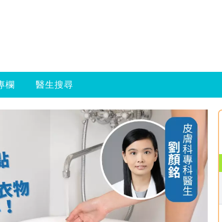
專欄
醫生搜尋