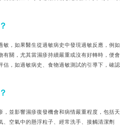
？
過敏，如果醫生從過敏病史中發現過敏反應，例如
物有關，尤其當濕疹持續嚴重或沒有好轉時，便會
評估，如過敏病史、食物過敏測試的引導下，確認
？
疹，並影響濕疹復發機會和病情嚴重程度，包括天
氣、空氣中的懸浮粒子、經常洗手、接觸清潔劑