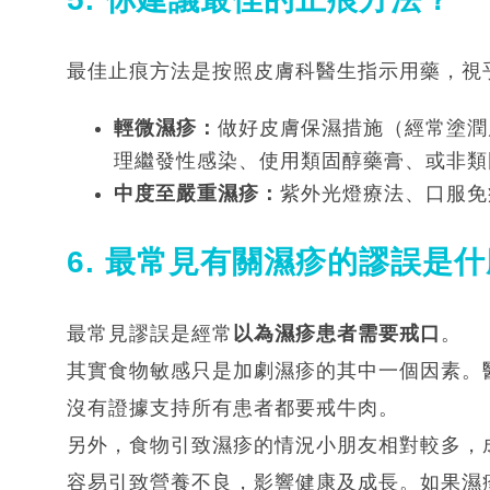
最佳止痕方法是按照皮膚科醫生指示用藥，視
輕微濕疹：
做好皮膚保濕措施（經常塗潤
理繼發性感染、使用類固醇藥膏、或非類
中度至嚴重濕疹：
紫外光燈療法、口服免
6. 最常見有關濕疹的謬誤是
最常見謬誤是經常
以為濕疹患者需要戒口
。
其實食物敏感只是加劇濕疹的其中一個因素。
沒有證據支持所有患者都要戒牛肉。
另外，食物引致濕疹的情況小朋友相對較多，
容易引致營養不良，影響健康及成長。如果濕