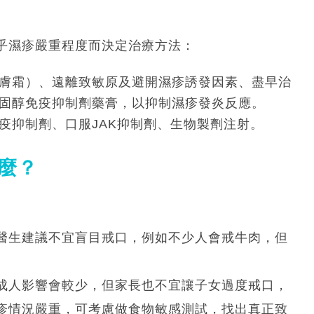
乎濕疹嚴重程度而決定治療方法：
膚霜）、遠離致敏原及避開濕疹誘發因素、盡早治
固醇免疫抑制劑藥膏，以抑制濕疹發炎反應。
疫抑制劑、口服JAK抑制劑、生物製劑注射。
什麼？
醫生建議不宜盲目戒口，例如不少人會戒牛肉，但
成人影響會較少，但家長也不宜讓子女過度戒口，
疹情況嚴重，可考慮做食物敏感測試，找出真正致