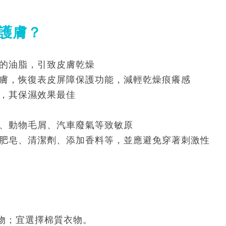
何護膚？
的油脂，引致皮膚乾燥
膚，恢復表皮屏障保護功能，減輕乾燥痕癢感
，其保濕效果最佳
、動物毛屑、汽車廢氣等致敏原
肥皂、清潔劑、添加香料等，並應避免穿著刺激性
物；宜選擇棉質衣物。