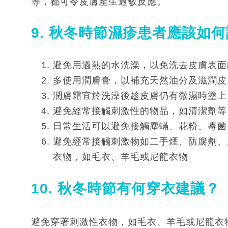
等，都可令皮膚產生過敏反應。
9. 秋冬時節濕疹患者應該如
避免用過熱的水洗澡，以免洗去皮膚表面
多使用潤膚膏，以補充天然油分及滋潤皮
潤膚霜宜於洗澡後趁皮膚仍有微濕時塗上
避免經常接觸刺激性的物品，如清潔劑等
日常生活可以避免接觸塵蟎、花粉、霉菌
避免經常接觸刺激物如二手煙、防腐劑、
衣物，如毛衣、羊毛或尼龍衣物
10. 秋冬時節有何穿衣建議？
避免穿著刺激性衣物，如毛衣、羊毛或尼龍衣