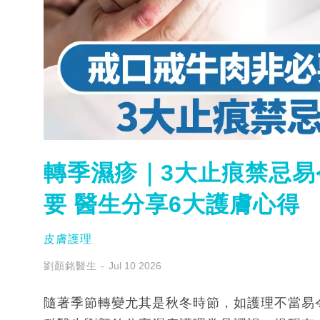
轉季濕疹｜3大止痕禁忌易
要 醫生分享6大護膚心得
皮膚護理
劉顏銘醫生
Jul 10 2026
隨著季節轉變尤其是秋冬時節，如護理不當易