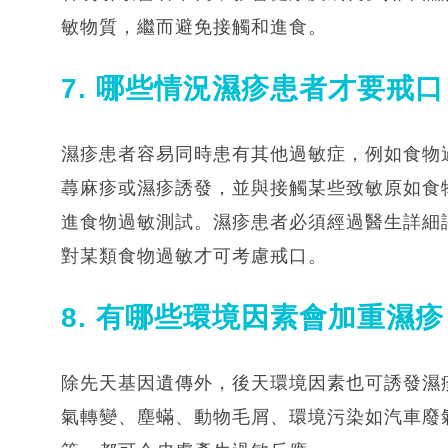
敏物質，繼而避免接觸和進食。
7. 哪些情況濕疹患者才要戒口
濕疹患者容易同時患有其他過敏症，例如食物
蕁麻疹或濕疹誘發，並與接觸某些致敏原如食
進食物過敏測試。濕疹患者必須經過醫生詳細
對某類食物過敏才可考慮戒口。
8. 有哪些環境因素會加重濕疹
除先天基因遺傳外，後天環境因素也可誘發濕
氣轉變、塵蟎、動物毛屑、環境污染如汽車廢