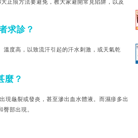
3大止痕方法要避免，教大家避開常見陷阱，以及
患者求診？
、溫度高，以致流汗引起的汗水刺激，或天氣乾
甚麼？
會出現龜裂或發炎，甚至滲出血水體液。而濕疹多出
和臀部出現。