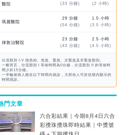
(33 分鐘)
(2 小時)
醫院
29 分鐘
1.5 小時
瑪麗醫院
(54 分鐘)
(3.5 小時)
23 分鐘
2.5 小時
律敦治醫院
(43 分鐘)
(4.5 小時)
分流類別 I-V 指危殆、危急、緊急、次緊急及非緊急類別。
一般而言，分流類別 I 等候時間為0分鐘，分流類別 II 的等候時
間少於15分鐘。
一半輪候病人能在以下時間內就診，大部份人可於括號內顯示的
時間就診。
熱門文章
六合彩結果｜今期8月4日六合
彩攪珠攪珠即時結果｜中獎號
碼＋下期攪珠日