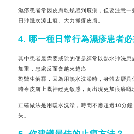
濕疹患者常因皮膚乾燥感到痕癢，但要注意一
日沖幾次涼止痕、大力抓癢皮膚。
4. 哪一種日常行為濕疹患者
其中患者最需要戒除的便是經常以熱水沖洗患
加重，患處反而會越來越痕。
劉醫生解釋，因為用熱水洗澡時，身體表層具
時令皮膚上嘅神經更敏感，而出現更加痕癢嘅
正確做法是用暖水洗澡，時間不應超過10分鐘
失。
5. 你建議最佳的止痕方法？