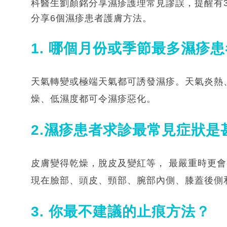
科醫生劉顏銘分享濕疹護理常見謬誤，提醒有
分享6個濕疹患者護膚方法。
1. 哪個月份或季節最多濕疹
天氣轉變或極端天氣都可誘發濕疹。天氣炎熱
燥、低濕度都可令濕疹惡化。
2.濕疹患者求診最常見症狀是
皮膚變得乾燥，脫皮及變紅等， 最嚴重時更
現在臉部、頭皮、頸部、腕部內側、膝蓋後側
3. 你最不建議的止痕方法？