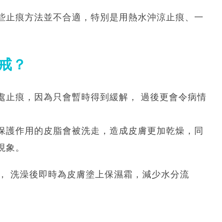
些止痕方法並不合適，特別是用熱水沖涼止痕、一
必戒？
處止痕，因為只會暫時得到緩解， 過後更會令病情
保護作用的皮脂會被洗走，造成皮膚更加乾燥，同
現象。
， 洗澡後即時為皮膚塗上保濕霜，減少水分流