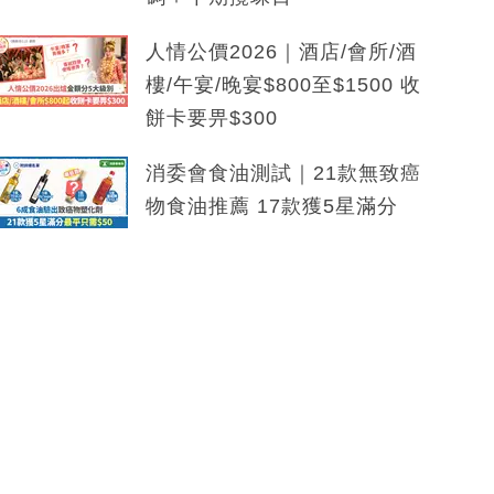
人情公價2026｜酒店/會所/酒
樓/午宴/晚宴$800至$1500 收
餅卡要畀$300
消委會食油測試｜21款無致癌
物食油推薦 17款獲5星滿分