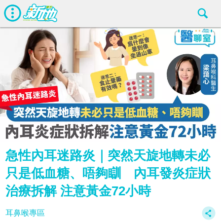
急性內耳迷路炎｜突然天旋地轉未必
只是低血糖、唔夠瞓 內耳發炎症狀
治療拆解 注意黃金72小時
耳鼻喉專區