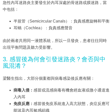
急性內耳迷路炎主要發生於內耳深處的骨迷路或膜迷路，當
中包括：
半規管（Semicircular Canals）：負責感應旋轉和平衡
耳蝸（Cochlea）：負責感應聲音
由於兩者共用同一液體系統，所以一旦發炎，患者往往同時
出現平衡問題及聽力受影響。
3. 感冒後為何會引發迷路炎？會否與中
風混淆？
梁醫生指出，大部分個案都與病毒感染後反應有關：
病毒入侵：
感冒或流感病毒有機會經血液或微小通道進
入內耳
免疫反應：
感冒後免疫系統進入高亢狀態，炎症反應可
能波及內耳敏感組織