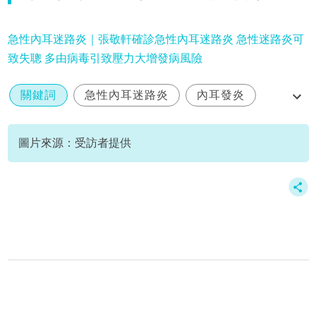
急性內耳迷路炎｜張敬軒確診急性內耳迷路炎 急性迷路炎可
致失聰 多由病毒引致壓力大增發病風險
關鍵詞
急性內耳迷路炎
內耳發炎
症狀
治療
圖片來源：受訪者提供