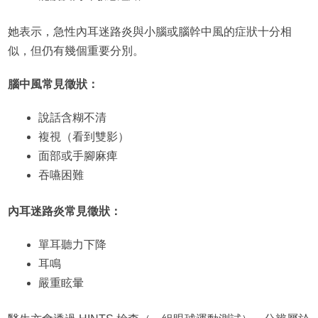
她表示，急性內耳迷路炎與小腦或腦幹中風的症狀十分相
似，但仍有幾個重要分別。
腦中風常見徵狀：
說話含糊不清
複視（看到雙影）
面部或手腳麻痺
吞嚥困難
內耳迷路炎常見徵狀：
單耳聽力下降
耳鳴
嚴重眩暈