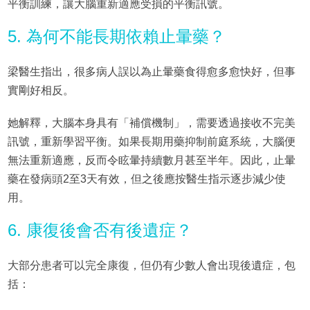
平衡訓練，讓大腦重新適應受損的平衡訊號。
5. 為何不能長期依賴止暈藥？
梁醫生指出，很多病人誤以為止暈藥食得愈多愈快好，但事
實剛好相反。
她解釋，大腦本身具有「補償機制」，需要透過接收不完美
訊號，重新學習平衡。如果長期用藥抑制前庭系統，大腦便
無法重新適應，反而令眩暈持續數月甚至半年。因此，止暈
藥在發病頭2至3天有效，但之後應按醫生指示逐步減少使
用。
6. 康復後會否有後遺症？
大部分患者可以完全康復，但仍有少數人會出現後遺症，包
括：