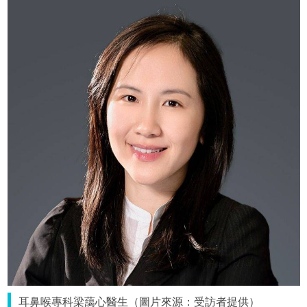
耳鼻喉專科梁藹心醫生（圖片來源：受訪者提供）