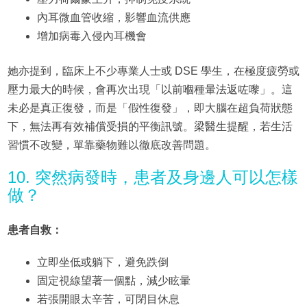
內耳微血管收縮，影響血流供應
增加病毒入侵內耳機會
她亦提到，臨床上不少專業人士或 DSE 學生，在極度疲勞或
壓力最大的時候，會再次出現「以前嗰種暈法返咗嚟」。這
未必是真正復發，而是「假性復發」，即大腦在超負荷狀態
下，無法再有效補償受損的平衡訊號。梁醫生提醒，若生活
習慣不改變，單靠藥物難以徹底改善問題。
10. 突然病發時，患者及身邊人可以怎樣
做？
患者自救：
立即坐低或躺下，避免跌倒
固定視線望著一個點，減少眩暈
若張開眼太辛苦，可閉目休息