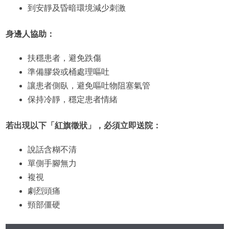
到安靜及昏暗環境減少刺激
身邊人協助：
扶穩患者，避免跌傷
準備膠袋或桶處理嘔吐
讓患者側臥，避免嘔吐物阻塞氣管
保持冷靜，穩定患者情緒
若出現以下「紅旗徵狀」，必須立即送院：
說話含糊不清
單側手腳無力
複視
劇烈頭痛
頸部僵硬