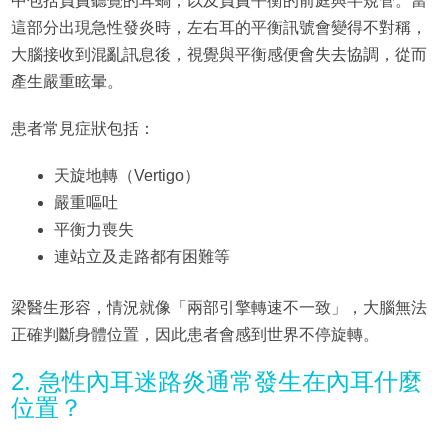
中包括負責聽覺的耳蝸，以及負責平衡的前庭與半規管。當
這部分出現急性發炎時，左右耳的平衡訊號會變得不對稱，
大腦接收到混亂訊息後，視覺與平衡感便會失去協調，從而
產生嚴重眩暈。
患者常見症狀包括：
天旋地轉（Vertigo）
嚴重嘔吐
平衡力喪失
連站立及走路都有困難等
梁醫生形容，情況就像「兩部引擎轉速不一致」，大腦無法
正確判斷身體位置，因此患者會感到世界不停旋轉。
2. 急性內耳迷路炎通常發生在內耳什麼
位置？