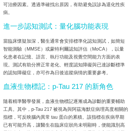
可治療因素。透過準確找出原因，有助避免誤診為退化性疾
病。
進一步認知測試：量化腦功能表現
當臨床懷疑加深，醫生通常會安排標準化認知測試，如簡短
智能測驗（MMSE）或蒙特利爾認知評估（MoCA），以量
化患者在記憶、語言、執行功能及視覺空間能力方面的表
現。測試有助分辨正常老化、輕度認知障礙與已達診斷標準
的認知障礙症，亦可作為日後追蹤病情的重要參考。
血液生物標記：p-Tau 217 的新角色
隨着精準醫學發展，血液生物標記逐漸成為診斷的重要輔助
工具。其中，p-Tau 217 被視為與阿茲海默症病理高度相關的
指標，可反映腦內異常 tau 蛋白的累積。該指標在疾病早期
已有可能升高，讓醫生在臨床症狀尚未明顯時，便能識別高