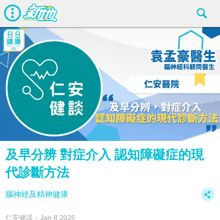
及早分辨 對症介入 認知障礙症的現
代診斷方法
腦神經及精神健康
仁安健談
Jan 8 2026