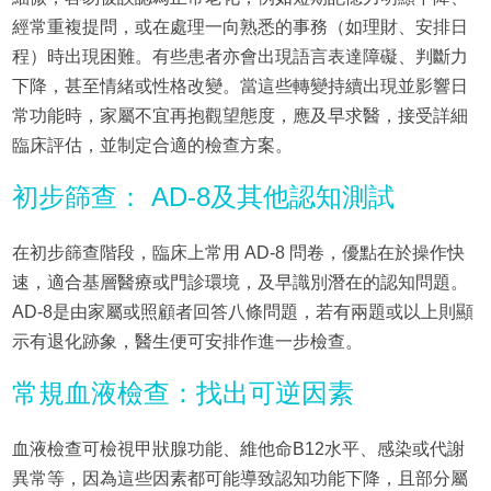
經常重複提問，或在處理一向熟悉的事務（如理財、安排日
程）時出現困難。有些患者亦會出現語言表達障礙、判斷力
下降，甚至情緒或性格改變。當這些轉變持續出現並影響日
常功能時，家屬不宜再抱觀望態度，應及早求醫，接受詳細
臨床評估，並制定合適的檢查方案。
初步篩查： AD-8及其他認知測試
在初步篩查階段，臨床上常用 AD-8 問卷，優點在於操作快
速，適合基層醫療或門診環境，及早識別潛在的認知問題。
AD-8是由家屬或照顧者回答八條問題，若有兩題或以上則顯
示有退化跡象，醫生便可安排作進一步檢查。
常規血液檢查：找出可逆因素
血液檢查可檢視甲狀腺功能、維他命B12水平、感染或代謝
異常等，因為這些因素都可能導致認知功能下降，且部分屬