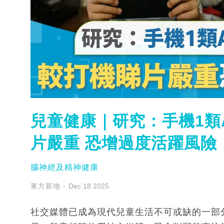
兒童健康｜研究：手機1類
片嚴重 恐增過度活躍風險
腦神經及精神健康
東方新地
Dec 18 2025
社交媒體已成為現代兒童生活不可或缺的一部