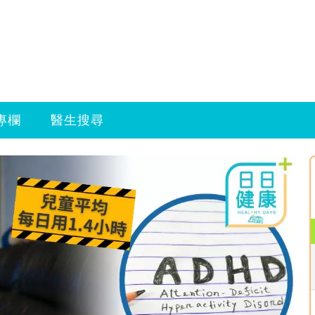
專欄
醫生搜尋