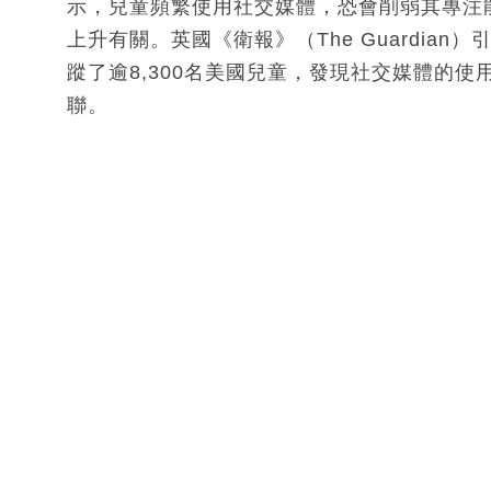
示，兒童頻繁使用社交媒體，恐會削弱其專注
上升有關。英國《衛報》（The Guardia
蹤了逾8,300名美國兒童，發現社交媒體的
聯。