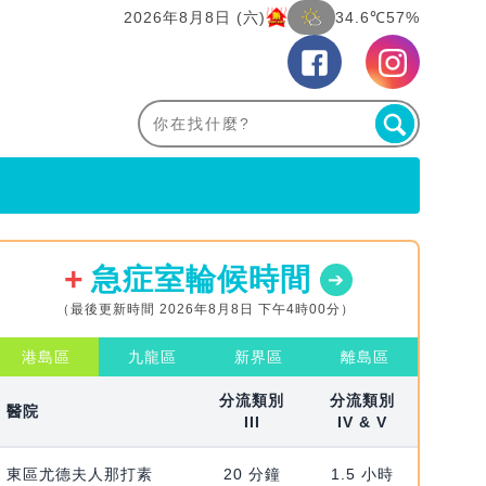
2026年8月8日 (六)
34.6℃
57%
急症室輪候時間
（最後更新時間 2026年8月8日 下午4時00分）
港島區
九龍區
新界區
離島區
分流類別
分流類別
醫院
III
IV & V
東區尤德夫人那打素
20 分鐘
1.5 小時