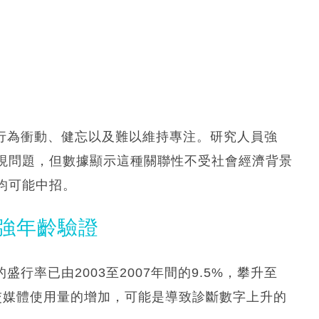
括行為衝動、健忘以及難以維持專注。研究人員強
現問題，但數據顯示這種關聯性不受社會經濟背景
均可能中招。
加強年齡驗證
行率已由2003至2007年間的9.5%，攀升至
，社交媒體使用量的增加，可能是導致診斷數字上升的