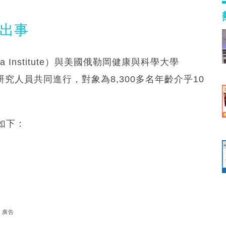
體出事
 Institute）與美國俄勒岡健康與科學大學
rsity）的研究人員共同進行，對象為8,300多名年齡介乎10
如下：
廣告