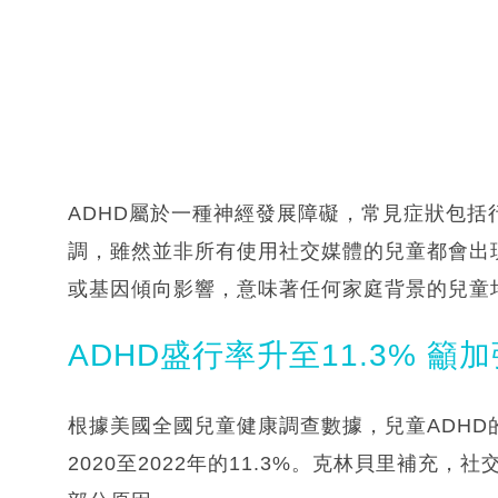
ADHD屬於一種神經發展障礙，常見症狀包
調，雖然並非所有使用社交媒體的兒童都會出
或基因傾向影響，意味著任何家庭背景的兒童
ADHD盛行率升至11.3% 籲
根據美國全國兒童健康調查數據，兒童ADHD的盛
2020至2022年的11.3%。克林貝里補充