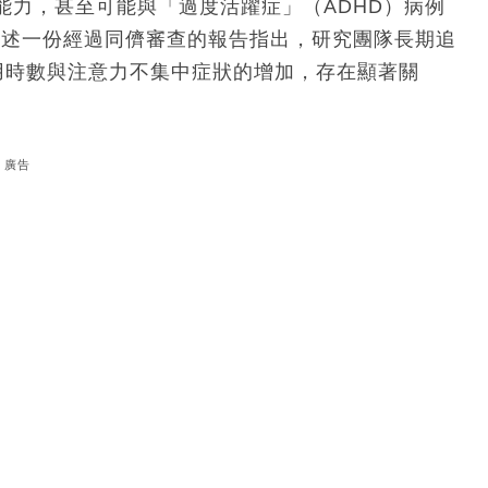
能力，甚至可能與「過度活躍症」（ADHD）病例
n）引述一份經過同儕審查的報告指出，研究團隊長期追
使用時數與注意力不集中症狀的增加，存在顯著關
廣告