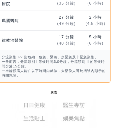
(35 分鐘)
(6 小時)
醫院
27 分鐘
2 小時
瑪麗醫院
(49 分鐘)
(4.5 小時)
17 分鐘
5 小時
律敦治醫院
(40 分鐘)
(6 小時)
分流類別 I-V 指危殆、危急、緊急、次緊急及非緊急類別。
一般而言，分流類別 I 等候時間為0分鐘，分流類別 II 的等候時
間少於15分鐘。
一半輪候病人能在以下時間內就診，大部份人可於括號內顯示的
時間就診。
廣告