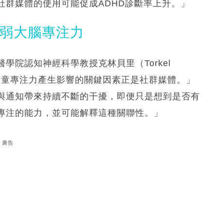
社群媒體的使用可能促成ADHD診斷率上升。」
削弱大腦專注力
院認知神經科學教授克林貝里（Torkel
，對兒童專注力產生影響的關鍵因素正是社群媒體。」
與通知帶來持續不斷的干擾，即便只是想到是否有
專注的能力，並可能解釋這種關聯性。」
廣告