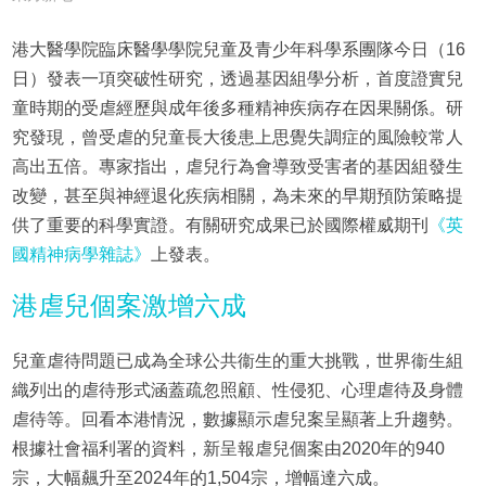
港大醫學院臨床醫學學院兒童及青少年科學系團隊今日（16
日）發表一項突破性研究，透過基因組學分析，首度證實兒
童時期的受虐經歷與成年後多種精神疾病存在因果關係。研
究發現，曾受虐的兒童長大後患上思覺失調症的風險較常人
高出五倍。專家指出，虐兒行為會導致受害者的基因組發生
改變，甚至與神經退化疾病相關，為未來的早期預防策略提
供了重要的科學實證。有關研究成果已於國際權威期刊
《英
國精神病學雜誌》
上發表。
港虐兒個案激增六成
兒童虐待問題已成為全球公共衞生的重大挑戰，世界衞生組
織列出的虐待形式涵蓋疏忽照顧、性侵犯、心理虐待及身體
虐待等。回看本港情況，數據顯示虐兒案呈顯著上升趨勢。
根據社會福利署的資料，新呈報虐兒個案由2020年的940
宗，大幅飆升至2024年的1,504宗，增幅達六成。