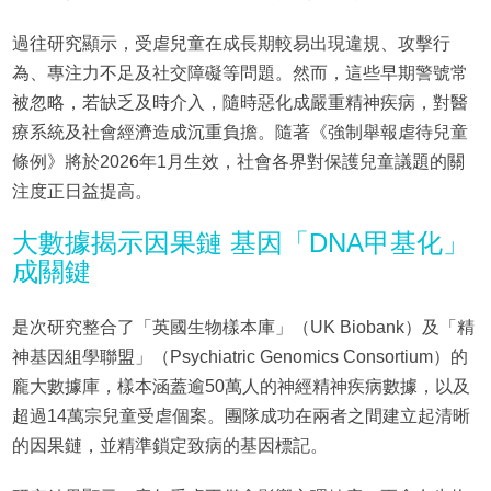
過往研究顯示，受虐兒童在成長期較易出現違規、攻擊行
為、專注力不足及社交障礙等問題。然而，這些早期警號常
被忽略，若缺乏及時介入，隨時惡化成嚴重精神疾病，對醫
療系統及社會經濟造成沉重負擔。隨著《強制舉報虐待兒童
條例》將於2026年1月生效，社會各界對保護兒童議題的關
注度正日益提高。
大數據揭示因果鏈 基因「DNA甲基化」
成關鍵
是次研究整合了「英國生物樣本庫」（UK Biobank）及「精
神基因組學聯盟」（Psychiatric Genomics Consortium）的
龐大數據庫，樣本涵蓋逾50萬人的神經精神疾病數據，以及
超過14萬宗兒童受虐個案。團隊成功在兩者之間建立起清晰
的因果鏈，並精準鎖定致病的基因標記。