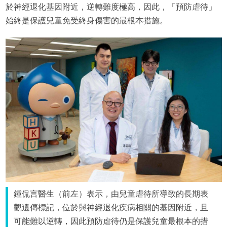
於神經退化基因附近，逆轉難度極高，因此，「預防虐待」
始終是保護兒童免受終身傷害的最根本措施。
鍾侃言醫生（前左）表示，由兒童虐待所導致的長期表
觀遺傳標記，位於與神經退化疾病相關的基因附近，且
可能難以逆轉，因此預防虐待仍是保護兒童最根本的措