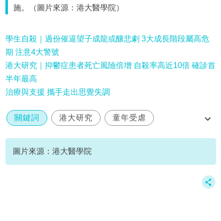
施。（圖片來源：港大醫學院）
學生自殺｜過份催逼望子成龍或釀悲劇 3大成長階段屬高危
期 注意4大警號
港大研究｜抑鬱症患者死亡風險倍增 自殺率高近10倍 確診首
半年最高
治療與支援 攜手走出思覺失調
關鍵詞
港大研究
童年受虐
基因留痕
思覺失調
圖片來源：港大醫學院