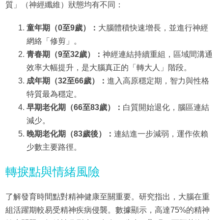
質」（神經纖維）狀態均有不同：
童年期（0至9歲）：
大腦體積快速增長，並進行神經
網絡「修剪」。
青春期（9至32歲）：
神經連結持續重組，區域間溝通
效率大幅提升，是大腦真正的「轉大人」階段。
成年期（32至66歲）：
進入高原穩定期，智力與性格
特質最為穩定。
早期老化期（66至83歲）：
白質開始退化，腦區連結
減少。
晚期老化期（83歲後）：
連結進一步減弱，運作依賴
少數主要路徑。
轉捩點與情緒風險
了解發育時間點對精神健康至關重要。研究指出，大腦在重
組活躍期較易受精神疾病侵襲。數據顯示，高達75%的精神