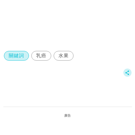
關鍵詞
乳癌
水果
廣告