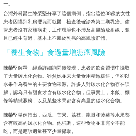
一。
台灣外科醫生陳榮堅分享了這個病例，指出這位38歲的女性
患者因摸到乳房硬塊而就醫，檢查後確診為第二期乳癌。儘
管患者沒有家族病史，工作環境也不涉及高風險放射線，並
且已經生育過，基本上不屬於乳癌的高風險群體。
「養生食物」食過量增患癌風險
陳榮堅解釋，經過詳細詢問後發現，患者的飲食習慣中攝取
了大量碳水化合物。雖然她並未大量食用精緻糕餅，但卻以
水果作為養生的主要食物來源。許多人對碳水化合物存在誤
解，認為只有甜食才含有碳水化合物，但事實上，米飯、麵
條等精緻澱粉，以及某些水果都含有高量的碳水化合物。
陳榮堅舉例指出，西瓜、芒果、荔枝、龍眼和菠蘿等水果都
含有較高的碳水化合物。他強調，這些食物並非完全不能
吃，而是應該適量甚至少量攝取。