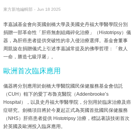
東方新地編輯部
Jun 18 2025
李嘉誠基金會向英國劍橋大學及美國史丹福大學醫學院分別
捐贈一部革命性「肝癌無創組織碎化治療」（Histotripsy）儀
器，為肝癌患者提供突破性的非入侵治療選擇。基金會董事
周凱旋在捐贈儀式上引述李嘉誠常提及的佛學哲理：「救人
一命，勝造七級浮屠」。
歐洲首次臨床應用
儀器將分別應用於劍橋大學醫院國民保健服務基金會信託
（CUH）轄下的愛丁布魯克醫院（Addenbrooke’s
Hospital），以及史丹福大學醫學院，分別用於臨床治療及癌
症研究。劍橋項目將於今夏起正式為英國首批國民保健服務
（NHS）肝癌患者提供 Histotripsy 治療，標誌著該技術首次
於英國及歐洲投入臨床應用。