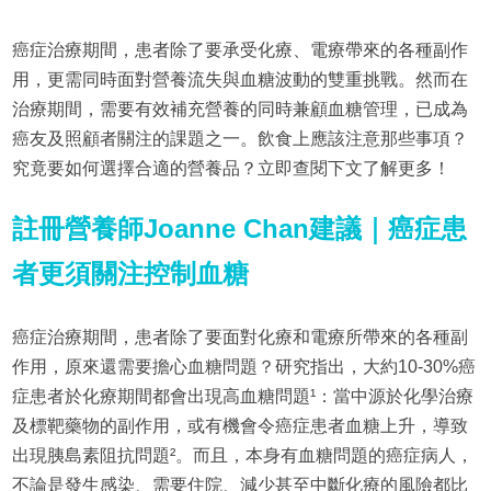
癌症治療期間，患者除了要承受化療、電療帶來的各種副作
用，更需同時面對營養流失與血糖波動的雙重挑戰。然而在
治療期間，需要有效補充營養的同時兼顧血糖管理，已成為
癌友及照顧者關注的課題之一。飲食上應該注意那些事項？
究竟要如何選擇合適的營養品？立即查閱下文了解更多！
註冊營養師Joanne Chan建議｜癌症患
者更須關注控制血糖
癌症治療期間，患者除了要面對化療和電療所帶來的各種副
作用，原來還需要擔心血糖問題？研究指出，大約10-30%癌
症患者於化療期間都會出現高血糖問題¹：當中源於化學治療
及標靶藥物的副作用，或有機會令癌症患者血糖上升，導致
出現胰島素阻抗問題²。而且，本身有血糖問題的癌症病人，
不論是發生感染、需要住院、減少甚至中斷化療的風險都比