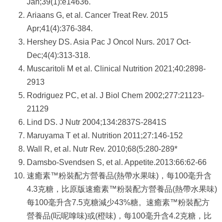
Jan;39(1):e14636.
Ariaans G, et al. Cancer Treat Rev. 2015
Apr;41(4):376-384.
Hershey DS. Asia Pac J Oncol Nurs. 2017 Oct-
Dec;4(4):313-318.
Muscaritoli M et al. Clinical Nutrition 2021;40:2898-
2913
Rodriguez PC, et al. J Biol Chem 2002;277:21123-
21129
Lind DS. J Nutr 2004;134:2837S-2841S
Maruyama T et al. Nutrition 2011;27:146-152
Wall R, et al. Nutr Rev. 2010;68(5:280-289*
Damsbo-Svendsen S, et al. Appetite.2013:66:62-66
速癒素™粉裝配方營養品(熱帶水果味)，每100毫升含
4.3克糖，比原版速癒素™粉裝配方營養品(熱帶水果味)
每100毫升含7.5克糖減少43%糖。速癒素™粉裝配方
營養品(呍呢嗱味)或(橙味)，每100毫升含4.2克糖，比