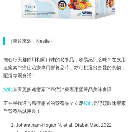
（圖片來源：Nestle）
擔心每天都飲用相同口味的營養品，容易感到乏味？在飲用
速癒素™癌症治療專用營養品時，亦可挑選出喜愛的食物，
配搭專屬食譜！
按此
查看更多速癒素™癌症治療專用營養品美味食譜
正在尋找適合癌症患者的營養品？立即
按此
登記領取速癒素
™營養品試用裝！
Joharatnam-Hogan N, et al. Diabet Med. 2022