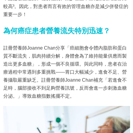
較高³。因此，對患者而言有效的管理血糖亦是減少併發症的
重要一步！
為何癌症患者營養流失特別迅速？
註冊營養師Joanne Chan分享「癌細胞會令體內脂肪和蛋白
質不斷流失，肌肉持續分解，身體會為了維持能量供應而製
造出更多血糖」，形成一個不良循環。與此同時，患者在治
療過程中常遇到多重挑戰——胃口大幅減少，進食不足、營
養攝取嚴重缺乏。註冊營養師Joanne Chan補充「若進食不
足時，腦部接收不到足夠營養訊號，反而會進一步刺激血糖
分泌。」導致血糖指數搖擺不定。