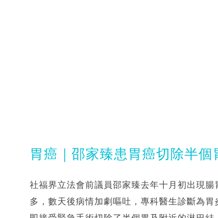
胃癌｜邵家臻患胃癌切除半個
社福界立法會前議員邵家臻去年十月初出現腸
多，數天後病情加劇嘔吐，專科醫生診斷為胃
即接受緊急手術切除了半個胃及附近的淋巴結