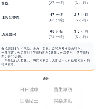
(27 分鐘)
(3 小時)
醫院
47 分鐘
3.5 小時
律敦治醫院
(63 分鐘)
(5 小時)
68 分鐘
3.5 小時
瑪麗醫院
(74 分鐘)
(5 小時)
分流類別 I-V 指危殆、危急、緊急、次緊急及非緊急類別。
一般而言，分流類別 I 等候時間為0分鐘，分流類別 II 的等候時
間少於15分鐘。
一半輪候病人能在以下時間內就診，大部份人可於括號內顯示的
時間就診。
廣告