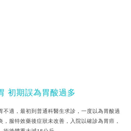
胃 初期誤為胃酸過多
胃不適，最初到普通科醫生求診，一度以為胃酸過
炎，服特效藥後症狀未改善，入院以確診為胃癌，
，術後體重大減15公斤。