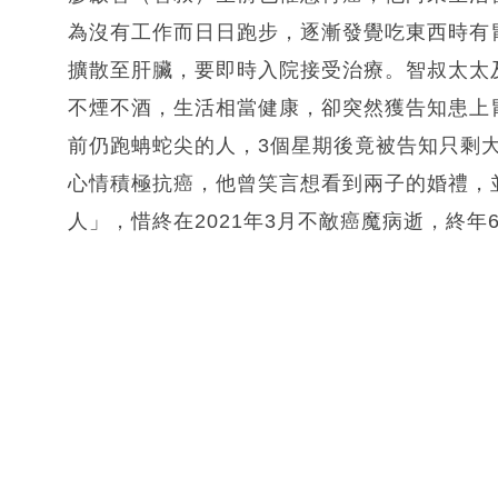
為沒有工作而日日跑步，逐漸發覺吃東西時有
擴散至肝臟，要即時入院接受治療。智叔太太
不煙不酒，生活相當健康，卻突然獲告知患上
前仍跑蚺蛇尖的人，3個星期後竟被告知只剩
心情積極抗癌，他曾笑言想看到兩子的婚禮，
人」，惜終在2021年3月不敵癌魔病逝，終年