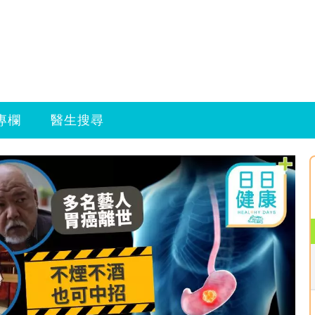
專欄
醫生搜尋