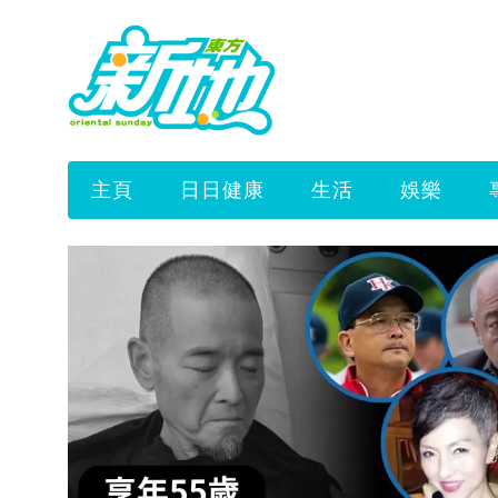
主頁
日日健康
生活
娛樂