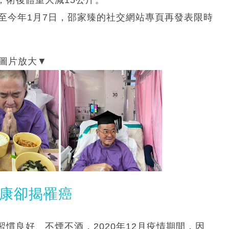
至今年1月7日，邵家臻的社交網站專頁再發表限時
健康卻揭罹癌
慣良好、不煙不酒，2020年12月疫情期間，因