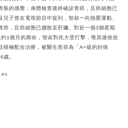
胃脹的感覺，身體檢查後終確診胃癌，且癌細胞已
及兒子曾在電視節目中提到，智叔一向熱愛運動、
胃癌，且癌細胞已擴散至肝臟。對於一個3個星期
大約1個月的壽命，智叔對此大受打擊，惟其後收拾
並積極配合治療，被醫生形容為「A+級的好病
66歲。
廣告