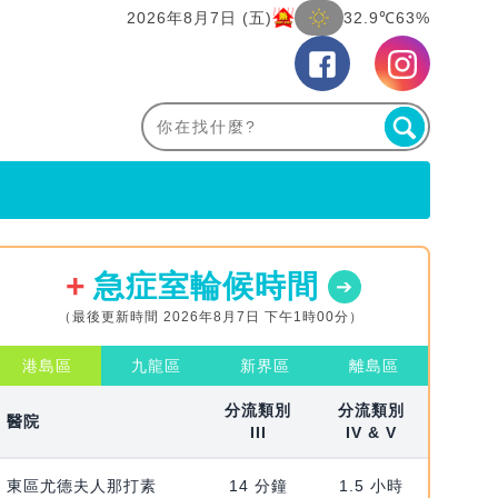
2026年8月7日 (五)
32.9℃
63%
急症室輪候時間
（最後更新時間 2026年8月7日 下午1時00分）
港島區
九龍區
新界區
離島區
分流類別
分流類別
醫院
III
IV & V
東區尤德夫人那打素
14 分鐘
1.5 小時