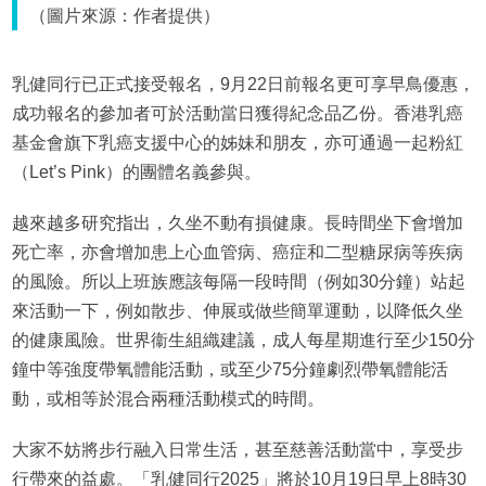
（圖片來源：作者提供）
乳健同行已正式接受報名，9月22日前報名更可享早鳥優惠，
成功報名的參加者可於活動當日獲得紀念品乙份。香港乳癌
基金會旗下乳癌支援中心的姊妹和朋友，亦可通過一起粉紅
（Let’s Pink）的團體名義參與。
越來越多研究指出，久坐不動有損健康。長時間坐下會增加
死亡率，亦會增加患上心血管病、癌症和二型糖尿病等疾病
的風險。所以上班族應該每隔一段時間（例如30分鐘）站起
來活動一下，例如散步、伸展或做些簡單運動，以降低久坐
的健康風險。世界衞生組織建議，成人每星期進行至少150分
鐘中等強度帶氧體能活動，或至少75分鐘劇烈帶氧體能活
動，或相等於混合兩種活動模式的時間。
大家不妨將步行融入日常生活，甚至慈善活動當中，享受步
行帶來的益處。「乳健同行2025」將於10月19日早上8時30