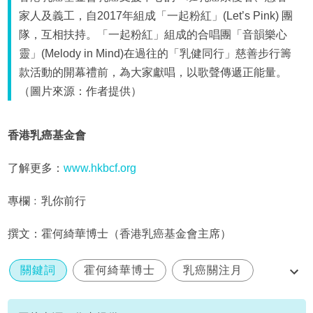
家人及義工，自2017年組成「一起粉紅」(Let’s Pink) 團
隊，互相扶持。「一起粉紅」組成的合唱團「音韻樂心
靈」(Melody in Mind)在過往的「乳健同行」慈善步行籌
款活動的開幕禮前，為大家獻唱，以歌聲傳遞正能量。
（圖片來源：作者提供）
香港乳癌基金會
了解更多：
www.hkbcf.org
專欄﹕乳你前行
撰文：霍何綺華博士（香港乳癌基金會主席）
關鍵詞
霍何綺華博士
乳癌關注月
乳健同行