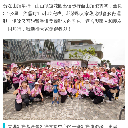
分在山頂舉行，由山頂道花園出發步行至山頂凌霄閣，全長
3.5公里，約需時1.5小時完成。我鼓勵大家藉此機會多做運
動，沿途又可飽覽香港美麗動人的景色，適合與家人和朋友
一同步行，我期待大家踴躍參與！
香港乳癌基金會乳癌支援中心的一班乳癌康復者、患者