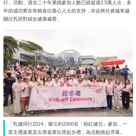
行」活動，過去二十年累積參加人數已經超過2.5萬人次，多
年的成功實在有賴各位善心人士的支持，亦反映社會越來越
關注乳癌對婦女健康威脅。
「乳健同行2024」吸引約2000名「粉紅健兒」參加，一
眾主禮嘉賓及出席嘉賓出席起步禮，為活動掀起序幕。