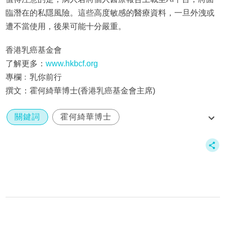
臨潛在的私隱風險。這些高度敏感的醫療資料，一旦外洩或
遭不當使用，後果可能十分嚴重。
香港乳癌基金會
了解更多：
www.hkbcf.org
專欄﹕乳你前行
撰文：霍何綺華博士(香港乳癌基金會主席)
關鍵詞
霍何綺華博士
人工智能ai問診準確嗎