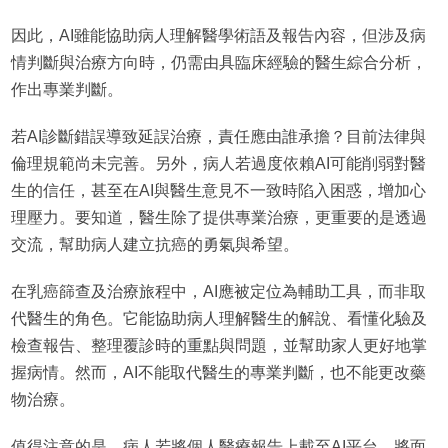
因此，AI雖能協助病人理解醫學術語及報告內容，但涉及病
情判斷與治療方向時，仍需由具臨床經驗的醫生綜合分析，
作出專業判斷。
若AI診斷錯誤導致延誤治療，責任應由誰承擔？目前法律與
倫理規範尚未完善。另外，病人若過度依賴AI可能削弱對醫
生的信任，甚至在AI與醫生意見不一致時陷入困惑，增加心
理壓力。要知道，醫生除了提供專業治療，更重要的是透過
交流，幫助病人建立抗癌的勇氣與希望。
在乳癌篩查及治療旅程中，AI應被定位為輔助工具，而非取
代醫生的角色。它能協助病人理解醫生的解說、看懂化驗及
檢查報告、整理覆診時的重點與問題，並幫助家人更好地掌
握病情。然而，AI不能取代醫生的專業判斷，也不能更改藥
物治療。
值得注意的是，病人若將個人醫療報告上載至AI平台，將面