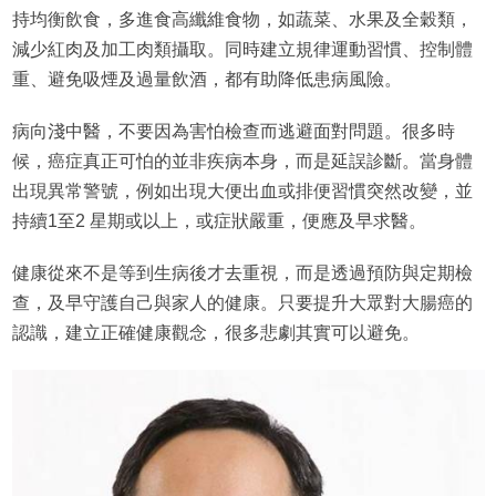
持均衡飲食，多進食高纖維食物，如蔬菜、水果及全穀類，
減少紅肉及加工肉類攝取。同時建立規律運動習慣、控制體
重、避免吸煙及過量飲酒，都有助降低患病風險。
病向淺中醫，不要因為害怕檢查而逃避面對問題。很多時
候，癌症真正可怕的並非疾病本身，而是延誤診斷。當身體
出現異常警號，例如出現大便出血或排便習慣突然改變，並
持續1至2 星期或以上，或症狀嚴重，便應及早求醫。
健康從來不是等到生病後才去重視，而是透過預防與定期檢
查，及早守護自己與家人的健康。只要提升大眾對大腸癌的
認識，建立正確健康觀念，很多悲劇其實可以避免。