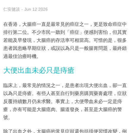
仁安健談
Jun 12 2026
在香港，大腸癌一直是最常見的癌症之一，更是致命癌症中
排行第二位。不少市民一聽到「癌症」便感到害怕，但其實
若能及早發現，大腸癌的存活率可相當高。可惜的是，很多
患者因忽略早期症狀，或誤以為只是一般腸胃問題，最終錯
過最佳治療時機。
大便出血未必只是痔瘡
臨床上，最常見的情況之一，是患者出現大便出血，卻一直
以為只是痔瘡。有些人甚至自行到藥房購買藥膏處理，症狀
反覆持續數月仍未求醫。事實上，大便帶血未必一定是痔
瘡，亦有可能是大腸瘜肉、腸道發炎，甚至是大腸癌的警
號。
除了出血之外，大腸癌的常見症狀還包括排便習慣改變，例