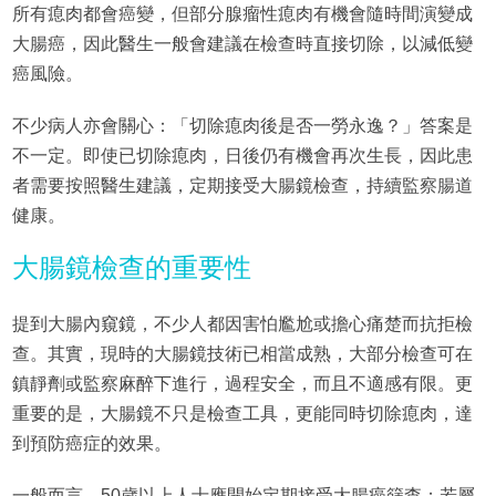
所有瘜肉都會癌變，但部分腺瘤性瘜肉有機會隨時間演變成
大腸癌，因此醫生一般會建議在檢查時直接切除，以減低變
癌風險。
不少病人亦會關心：「切除瘜肉後是否一勞永逸？」答案是
不一定。即使已切除瘜肉，日後仍有機會再次生長，因此患
者需要按照醫生建議，定期接受大腸鏡檢查，持續監察腸道
健康。
大腸鏡檢查的重要性
提到大腸內窺鏡，不少人都因害怕尷尬或擔心痛楚而抗拒檢
查。其實，現時的大腸鏡技術已相當成熟，大部分檢查可在
鎮靜劑或監察麻醉下進行，過程安全，而且不適感有限。更
重要的是，大腸鏡不只是檢查工具，更能同時切除瘜肉，達
到預防癌症的效果。
一般而言，50歲以上人士應開始定期接受大腸癌篩查；若屬