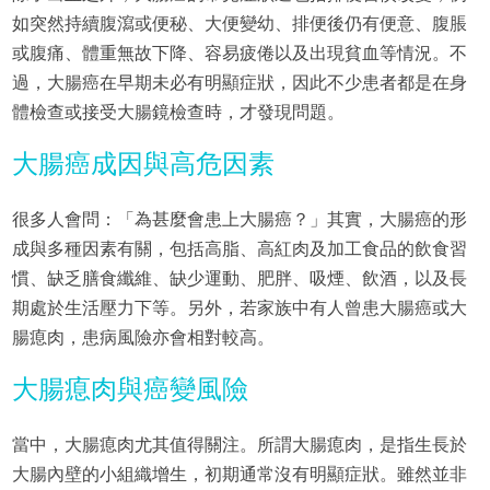
如突然持續腹瀉或便秘、大便變幼、排便後仍有便意、腹脹
或腹痛、體重無故下降、容易疲倦以及出現貧血等情況。不
過，大腸癌在早期未必有明顯症狀，因此不少患者都是在身
體檢查或接受大腸鏡檢查時，才發現問題。
大腸癌成因與高危因素
很多人會問：「為甚麼會患上大腸癌？」其實，大腸癌的形
成與多種因素有關，包括高脂、高紅肉及加工食品的飲食習
慣、缺乏膳食纖維、缺少運動、肥胖、吸煙、飲酒，以及長
期處於生活壓力下等。另外，若家族中有人曾患大腸癌或大
腸瘜肉，患病風險亦會相對較高。
大腸瘜肉與癌變風險
當中，大腸瘜肉尤其值得關注。所謂大腸瘜肉，是指生長於
大腸內壁的小組織增生，初期通常沒有明顯症狀。雖然並非