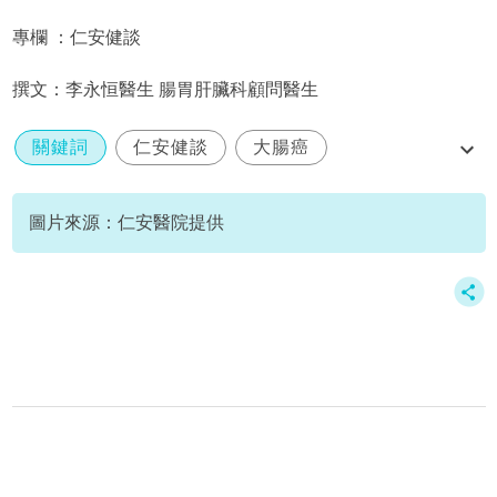
專欄 ：仁安健談
撰文：李永恒醫生 腸胃肝臟科顧問醫生
關鍵詞
仁安健談
大腸癌
腸道健康
李永恒
圖片來源：仁安醫院提供