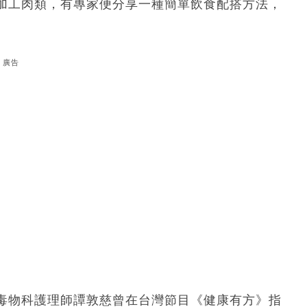
加工肉類，有專家便分享一種簡單飲食配搭方法，
廣告
毒物科護理師譚敦慈曾在台灣節目《健康有方》指