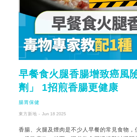
早餐食火腿香腸增致癌風險
劑」 1招煎香腸更健康
腸胃保健
東方新地
Jun 18 2025
香腸、火腿及煙肉是不少人早餐的常見食物，