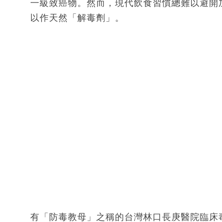
一級致癌物。然而，現代飲食習慣總難以避開
以作天然「解毒劑」。
有「防毒教母」之稱的台灣林口長庚醫院臨床