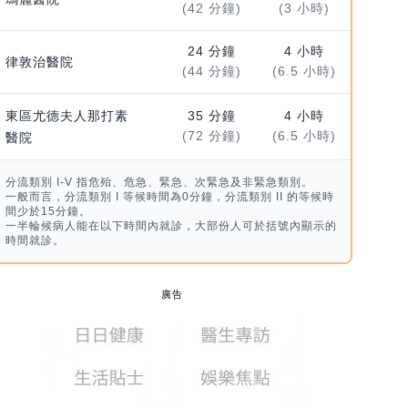
(42 分鐘)
(3 小時)
24 分鐘
4 小時
律敦治醫院
(44 分鐘)
(6.5 小時)
東區尤德夫人那打素
35 分鐘
4 小時
(72 分鐘)
(6.5 小時)
醫院
分流類別 I-V 指危殆、危急、緊急、次緊急及非緊急類別。
一般而言，分流類別 I 等候時間為0分鐘，分流類別 II 的等候時
間少於15分鐘。
一半輪候病人能在以下時間內就診，大部份人可於括號內顯示的
時間就診。
廣告