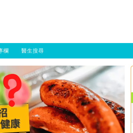
專欄
醫生搜尋