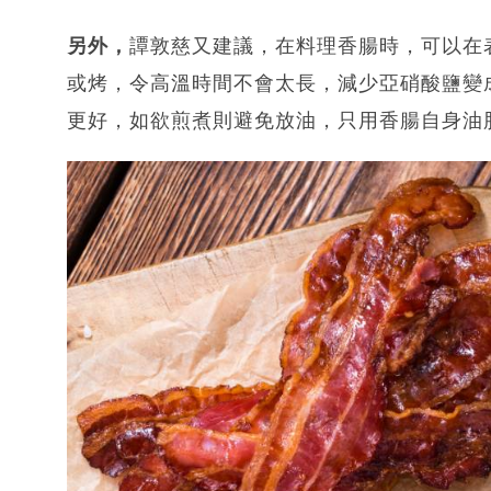
另外，
譚敦慈又建議，在料理香腸時，可以在
或烤，令高溫時間不會太長，減少亞硝酸鹽變
更好，如欲煎煮則避免放油，只用香腸自身油