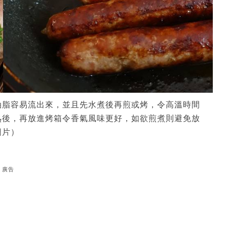
油脂容易流出來，並且先水煮後再煎或烤，令高溫時間
熟後，再放進烤箱令香氣風味更好，如欲煎煮則避免放
圖片）
廣告