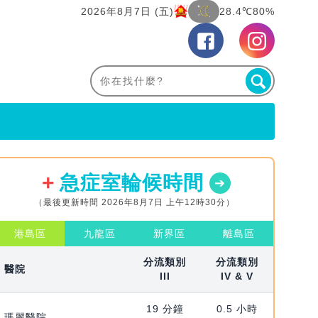
2026年8月7日 (五)
28.4℃
80%
急症室輪候時間
（最後更新時間 2026年8月7日 上午12時30分）
港島區
九龍區
新界區
離島區
分流類別
分流類別
醫院
III
IV & V
19 分鐘
0.5 小時
瑪麗醫院