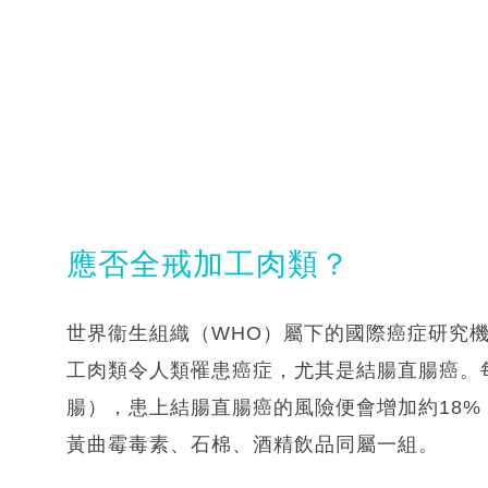
應否全戒加工肉類？
世界衞生組織（WHO）屬下的國際癌症研究機
工肉類令人類罹患癌症，尤其是結腸直腸癌。每
腸），患上結腸直腸癌的風險便會增加約18%
黃曲霉毒素、石棉、酒精飲品同屬一組。