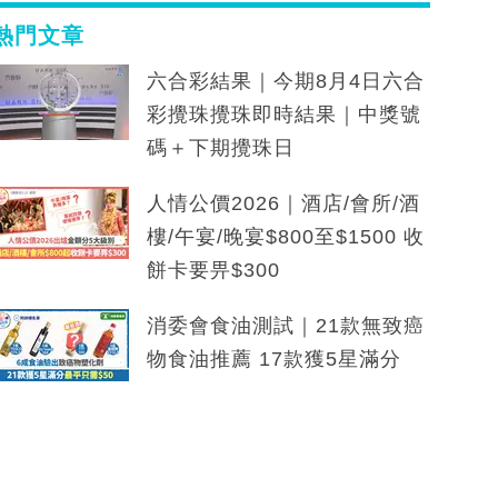
熱門文章
六合彩結果｜今期8月4日六合
彩攪珠攪珠即時結果｜中獎號
碼＋下期攪珠日
人情公價2026｜酒店/會所/酒
樓/午宴/晚宴$800至$1500 收
餅卡要畀$300
消委會食油測試｜21款無致癌
物食油推薦 17款獲5星滿分