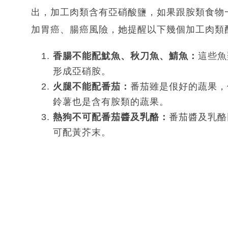
出，加工肉類含有亞硝酸鹽，如果跟胺類食物
加胃癌、腸癌風險，她提醒以下幾個加工肉類
香腸不能配魷魚、秋刀魚、鯖魚：
這些魚
形成亞硝胺。
火腿不能配番茄：
番茄雖是佷好的蔬果，
鈴薯也是含有胺類的蔬果。
熱狗不可配番茄醬及乳酪：
番茄醬及乳酪
可配黃芥末。