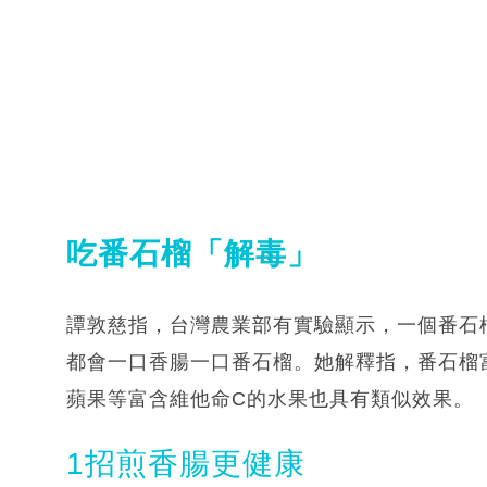
吃番石榴「解毒」
譚敦慈指，台灣農業部有實驗顯示，一個番石
都會一口香腸一口番石榴。她解釋指，番石榴
蘋果等富含維他命C的水果也具有類似效果。
1招煎香腸更健康