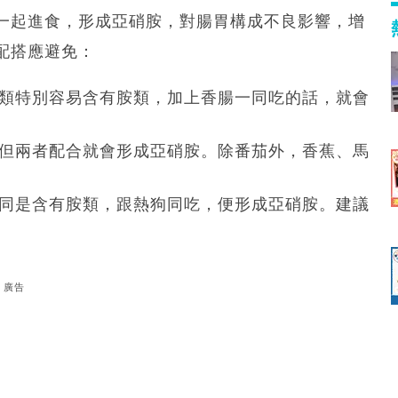
一起進食，形成亞硝胺，對腸胃構成不良影響，增
配搭應避免：
類特別容易含有胺類，加上香腸一同吃的話，就會
但兩者配合就會形成亞硝胺。除番茄外，香蕉、馬
同是含有胺類，跟熱狗同吃，便形成亞硝胺。建議
廣告