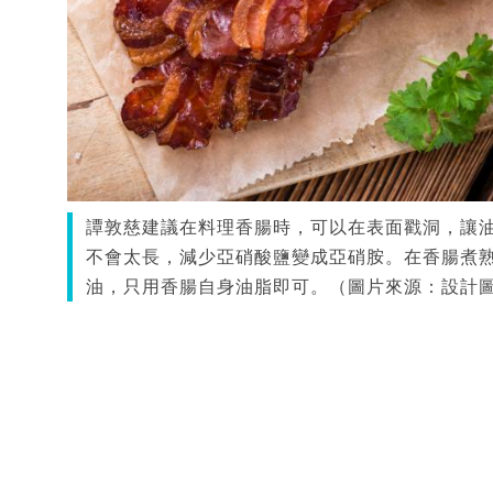
譚敦慈建議在料理香腸時，可以在表面戳洞，讓
不會太長，減少亞硝酸鹽變成亞硝胺。在香腸煮
油，只用香腸自身油脂即可。（圖片來源：設計