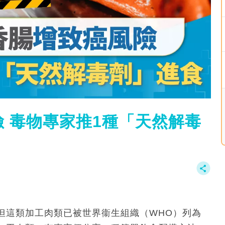
 毒物專家推1種「天然解毒
但這類加工肉類已被世界衞生組織（WHO）列為