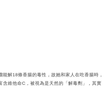
榴能解18條香腸的毒性，故她和家人在吃香腸時，
富含維他命C，被視為是天然的「解毒劑」，其實