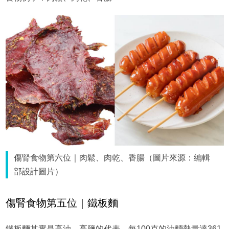
傷腎食物第六位｜肉鬆、肉乾、香腸（圖片來源：編輯
部設計圖片）
傷腎食物第五位｜鐵板麵
鐵板麵其實是高油、高鹽的代表，每100克的油麵熱量達361