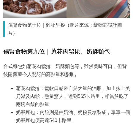
傷腎食物第十位｜穀物早餐（圖片來源：編輯部設計圖
片）
傷腎食物第九位｜蔥花肉鬆捲、奶酥麵包
台式麵包如蔥花肉鬆捲、奶酥麵包等，雖然美味可口，但背
後隱藏著令人驚訝的高熱量和脂肪。
蔥花肉鬆捲：鬆軟口感來自於大量的油脂，加上抹上美
乃滋及肉鬆，熱量驚人，達到565卡路里，相當於吃了
兩碗白飯的熱量
奶酥麵包：內餡則是由奶油、奶粉及糖製成，單單一個
奶酥麵包便高達540卡路里