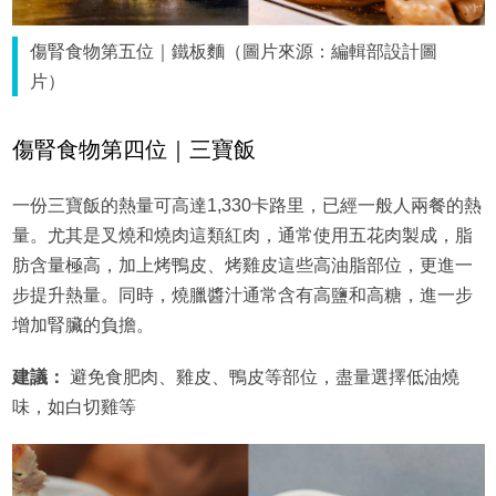
傷腎食物第五位｜鐵板麵（圖片來源：編輯部設計圖
片）
傷腎食物第四位｜三寶飯
一份三寶飯的熱量可高達1,330卡路里，已經一般人兩餐的熱
量。尤其是叉燒和燒肉這類紅肉，通常使用五花肉製成，脂
肪含量極高，加上烤鴨皮、烤雞皮這些高油脂部位，更進一
步提升熱量。同時，燒臘醬汁通常含有高鹽和高糖，進一步
增加腎臟的負擔。
建議：
避免食肥肉、雞皮、鴨皮等部位，盡量選擇低油燒
味，如白切雞等