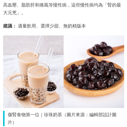
高血壓、脂肪肝和痛風等慢性病，這些慢性病均為「腎的最
大元兇」。
建議：
適量飲用、選擇少甜、無奶精版本
傷腎食物第一位｜珍珠奶茶（圖片來源：編輯部設計圖
片）