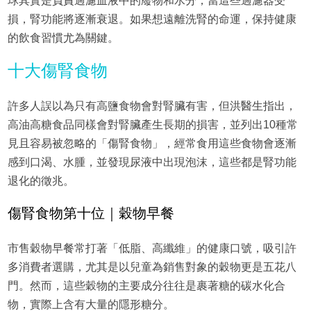
球其實是負責過濾血液中的廢物和水分，當這些過濾器受
損，腎功能將逐漸衰退。如果想遠離洗腎的命運，保持健康
的飲食習慣尤為關鍵。
十大傷腎食物
許多人誤以為只有高鹽食物會對腎臟有害，但洪醫生指出，
高油高糖食品同樣會對腎臟產生長期的損害，並列出10種常
見且容易被忽略的「傷腎食物」，經常食用這些食物會逐漸
感到口渴、水腫，並發現尿液中出現泡沫，這些都是腎功能
退化的徵兆。
傷腎食物第十位｜穀物早餐
市售穀物早餐常打著「低脂、高纖維」的健康口號，吸引許
多消費者選購，尤其是以兒童為銷售對象的穀物更是五花八
門。然而，這些穀物的主要成分往往是裹著糖的碳水化合
物，實際上含有大量的隱形糖分。