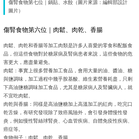
傷腎食物第七位｜鍋貼、水餃（圖片來源：編輯部設計
圖片）
傷腎食物第六位｜肉鬆、肉乾、香腸
肉鬆、肉乾和香腸等加工肉類是許多人喜愛的零食和配飯食
品，但這些食物對於糖尿病及腎病患者來說，這些食物的危
害更大，應盡量避免。
肉鬆：事實上很多營養加工食品，會用大量的油、醬油、糖
與鹽調味，加工過程中幾乎胺基酸、維生素營養耗盡，只剩
下高油鹽糖調味加工食品，尤其是糖尿病人及腎臟病人，就
不宜吃肉鬆。
肉乾與香腸：同樣是高油鹽糖加上高溫加工的紅肉，吃完口
乾舌燥，有研究發現除了致癌風險外，會引發身體慢性發
炎，例如慢性腎絲球腎炎、心血管疾病、自體免疫性疾病、
癌症等。
食物例子：肉鬆、肉乾、香腸