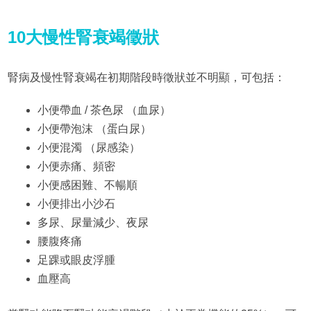
10大慢性腎衰竭徵狀
腎病及慢性腎衰竭在初期階段時徵狀並不明顯，可包括：
小便帶血 / 茶色尿 （血尿）
小便帶泡沫 （蛋白尿）
小便混濁 （尿感染）
小便赤痛、頻密
小便感困難、不暢順
小便排出小沙石
多尿、尿量減少、夜尿
腰腹疼痛
足踝或眼皮浮腫
血壓高