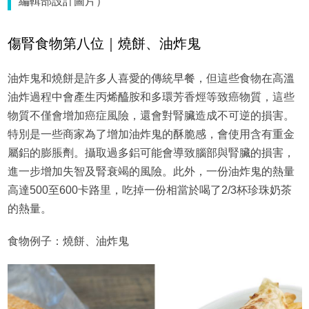
編輯部設計圖片）
傷腎食物第八位｜燒餅、油炸鬼
油炸鬼和燒餅是許多人喜愛的傳統早餐，但這些食物在高溫
油炸過程中會產生丙烯醯胺和多環芳香烴等致癌物質，這些
物質不僅會增加癌症風險，還會對腎臟造成不可逆的損害。
特別是一些商家為了增加油炸鬼的酥脆感，會使用含有重金
屬鋁的膨脹劑。攝取過多鋁可能會導致腦部與腎臟的損害，
進一步增加失智及腎衰竭的風險。此外，一份油炸鬼的熱量
高達500至600卡路里，吃掉一份相當於喝了2/3杯珍珠奶茶
的熱量。
食物例子：燒餅、油炸鬼