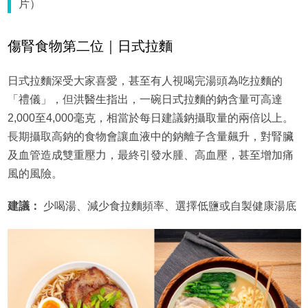
片）
傷腎食物第二位｜日式拉麵
日式拉麵深受大家喜愛，甚至有人視喝完湯頭為吃拉麵的
「禮儀」，但洪醫生指出，一碗日式拉麵的鈉含量可高達
2,000至4,000毫克，相當於每日建議鈉攝取量的兩倍以上。
長期攝取高鈉的食物會讓血液中的鈉離子含量飆升，對腎臟
及血管造成雙重壓力，最終引發水腫、高血壓，甚至增加痛
風的風險。
建議：
少喝湯、減少食拉麵頻率、選擇低鹽或自製健康湯底