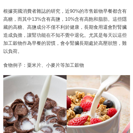
根據英國消費者雜誌的研究，近90%的市售穀物早餐都含有
高糖，而其中13%含有高鹽，10%含有高飽和脂肪。這些隱
藏的高糖、高鹽成分不僅不利於健康，長期食用還會對腎臟
造成負擔，讓腎功能在不知不覺中退化。尤其是每天以這些
加工穀物作為早餐的習慣，會令腎臟長期處於高壓狀態，難
以負荷。
食物例子：粟米片、小麥片等加工穀物