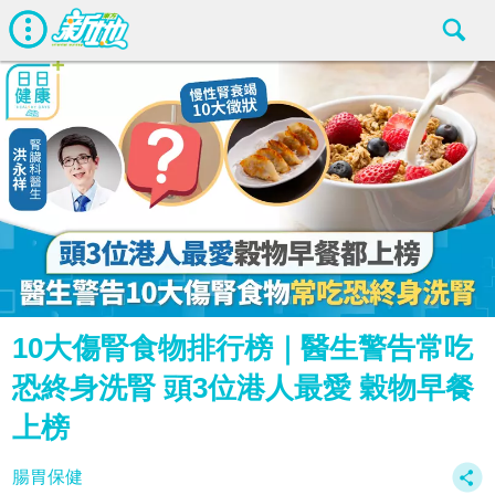
10大傷腎食物排行榜｜醫生警告常吃
恐終身洗腎 頭3位港人最愛 穀物早餐
上榜
腸胃保健