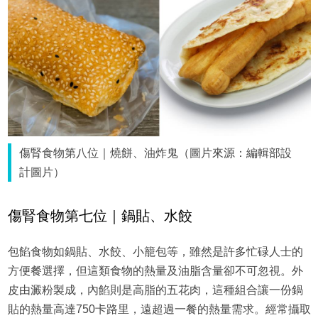
傷腎食物第八位｜燒餅、油炸鬼（圖片來源：編輯部設
計圖片）
傷腎食物第七位｜鍋貼、水餃
包餡食物如鍋貼、水餃、小籠包等，雖然是許多忙碌人士的
方便餐選擇，但這類食物的熱量及油脂含量卻不可忽視。外
皮由澱粉製成，內餡則是高脂的五花肉，這種組合讓一份鍋
貼的熱量高達750卡路里，遠超過一餐的熱量需求。經常攝取