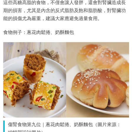
這些高糖高脂的食物，不僅會讓人發胖，還會對腎臟造成長
期的損害，尤其是內含的反式脂肪及飽和脂肪酸，對腎臟功
能的損傷尤為嚴重，建議大家應避免過量食用。
食物例子：蔥花肉鬆捲、奶酥麵包
傷腎食物第九位｜蔥花肉鬆捲、奶酥麵包（圖片來源：