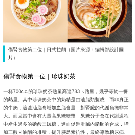
傷腎食物第二位｜日式拉麵（圖片來源：編輯部設計圖
片）
傷腎食物第一位｜珍珠奶茶
一杯700c.c.的珍珠奶茶熱量高達783卡路里，幾乎等於一餐
的熱量。其中珍珠奶茶中的奶精是由油脂類製成，而非真正
的牛奶，這些油脂會增加血脂含量，對腎臟的代謝負擔非常
大。而且當中含有大量高果糖糖漿，果糖分子會在代謝過程
中產生過多的磷酸三碳糖，進而促進肝臟內脂肪的合成，增
加三酸甘油酯的堆積，提升胰島素抗性，最終導致糖尿病、