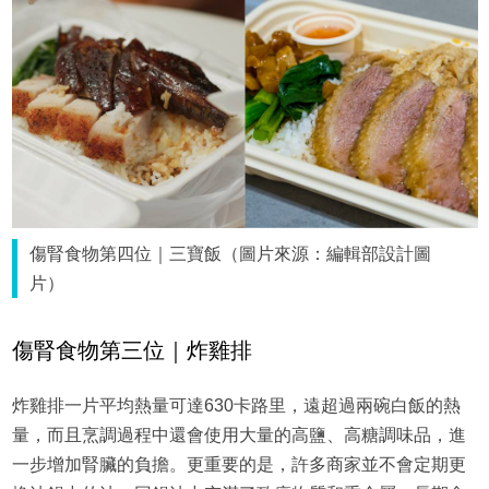
傷腎食物第四位｜三寶飯（圖片來源：編輯部設計圖
片）
傷腎食物第三位｜炸雞排
炸雞排一片平均熱量可達630卡路里，遠超過兩碗白飯的熱
量，而且烹調過程中還會使用大量的高鹽、高糖調味品，進
一步增加腎臟的負擔。更重要的是，許多商家並不會定期更