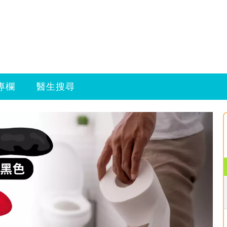
專欄
醫生搜尋