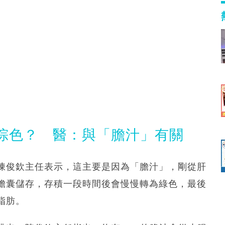
棕色？ 醫：與「膽汁」有關
陳俊欽主任表示，這主要是因為「膽汁」，剛從肝
膽囊儲存，存積一段時間後會慢慢轉為綠色，最後
脂肪。