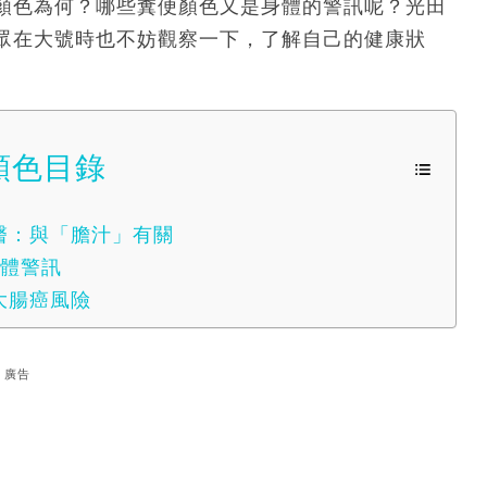
顏色為何？哪些糞便顏色又是身體的警訊呢？光田
眾在大號時也不妨觀察一下，了解自己的健康狀
顏色目錄
醫：與「膽汁」有關
身體警訊
大腸癌風險
廣告