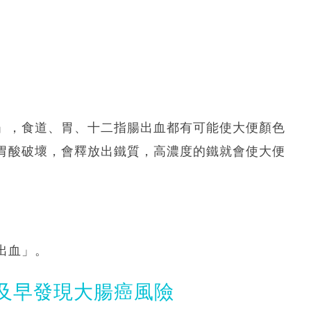
」，食道、胃、十二指腸出血都有可能使大便顏色
胃酸破壞，會釋放出鐵質，高濃度的鐵就會使大便
出血」。
及早發現大腸癌風險