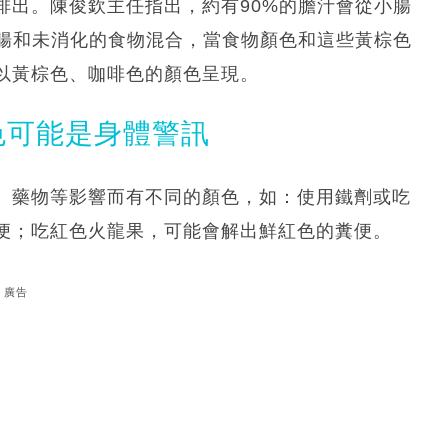
排出。陳俊欽主任指出，約有90%的膽汁會從小腸
大腸和未消化的食物混合，當食物顏色和這些黃棕色
以黃棕色、咖啡色的顏色呈現。
色可能是身體警訊
、藥物等影響而有不同的顏色，如：使用鐵劑或吃
便；吃紅色火龍果，可能會解出鮮紅色的糞便。
廣告