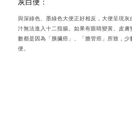
灰白便：
與深綠色、墨綠色大便正好相反，大便呈現灰
汁無法進入十二指腸。如果有眼睛變黃、皮膚
數都是因為「胰臟癌」、「膽管癌」所致，少
便。