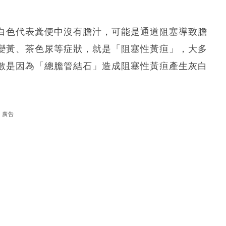
白色代表糞便中沒有膽汁，可能是通道阻塞導致膽
變黃、茶色尿等症狀，就是「阻塞性黃疸」，大多
數是因為「總膽管結石」造成阻塞性黃疸產生灰白
廣告