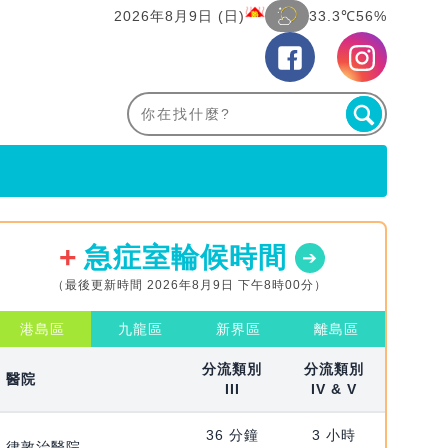
2026年8月9日 (日)
33.3℃
56%
急症室輪候時間
（最後更新時間 2026年8月9日 下午8時00分）
港島區
九龍區
新界區
離島區
分流類別
分流類別
醫院
III
IV & V
36 分鐘
3 小時
律敦治醫院