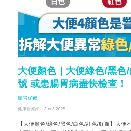
大便顏色｜大便綠色/黑色/
號 或患腸胃病盡快檢查！
腸胃保健
健康醫療網
Jun 3 2025
【大便顏色/綠色/黑色/白色/紅色/鮮血】大