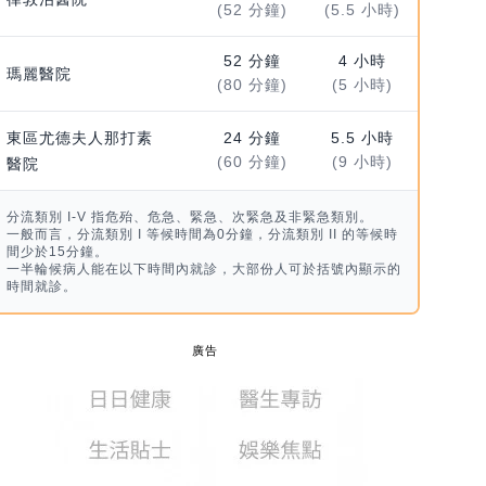
(52 分鐘)
(5.5 小時)
52 分鐘
4 小時
瑪麗醫院
(80 分鐘)
(5 小時)
東區尤德夫人那打素
24 分鐘
5.5 小時
(60 分鐘)
(9 小時)
醫院
分流類別 I-V 指危殆、危急、緊急、次緊急及非緊急類別。
一般而言，分流類別 I 等候時間為0分鐘，分流類別 II 的等候時
間少於15分鐘。
一半輪候病人能在以下時間內就診，大部份人可於括號內顯示的
時間就診。
廣告