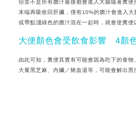
但並不是所有膽汁最後都會進入大腸隨著糞便
末端再吸收回肝臟，僅有10%的膽汁會進入
或帶點淺綠色的膽汁混在一起時，就會使糞便
大便顏色會受飲食影響 4顏
由此可知，糞便其實有可能會因為吃下的食物
大量黑芝麻、內臟／豬血湯等，可能會解出黑