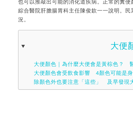
也可以推敲出可能的消化道疾病。正常的糞便
綜合醫院肝膽腸胃科主任陳俊欽一一說明。民
況。
大便
大便顏色｜為什麼大便會是黃棕色？ 
大便顏色會受飲食影響 4顏色可能是
除顏色外也要注意「這些」 及早發現