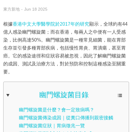
東方新地
Jun 18 2025
根據
香港中文大學醫學院於2017年的研究
顯示，全球約有44
億人感染幽門螺旋菌；而在香港，每兩人之中便有一人受感
染，比例高達50%。幽門螺旋菌是一種常見細菌，能在胃部
生存並引發多種胃部疾病，包括慢性胃炎、胃潰瘍，甚至胃
癌。它的感染途徑和症狀容易被忽視，因此了解幽門螺旋菌
的成因、測試及治療方法，對於預防和控制這種感染至關重
要。
幽門螺旋菌目錄
幽門螺旋菌是什麼？會一定致病嗎？
幽門螺旋菌傳染成因｜從糞口傳播到親密接觸
幽門螺旋菌症狀｜胃病徵兆一覽