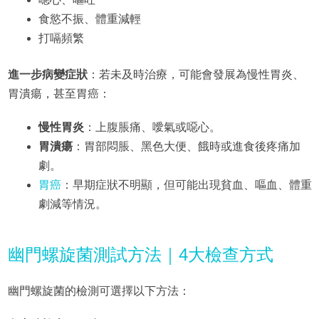
食慾不振、體重減輕
打嗝頻繁
進一步病變症狀
：若未及時治療，可能會發展為慢性胃炎、
胃潰瘍，甚至胃癌：
慢性胃炎
：上腹脹痛、噯氣或噁心。
胃潰瘍
：胃部悶脹、黑色大便、餓時或進食後疼痛加
劇。
胃癌
：早期症狀不明顯，但可能出現貧血、嘔血、體重
劇減等情況。
幽門螺旋菌測試方法｜4大檢查方式
幽門螺旋菌的檢測可選擇以下方法：