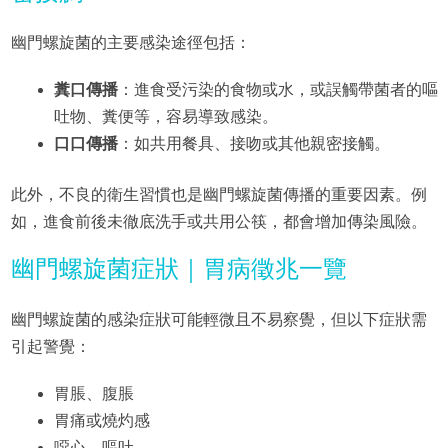
幽門螺旋菌的主要感染途徑包括：
糞口傳播
：進食受污染的食物或水，或誤觸帶菌者的嘔
吐物、糞便等，容易導致感染。
口口傳播
：如共用餐具、接吻或其他親密接觸。
此外，不良的衛生習慣也是幽門螺旋菌傳播的重要因素。例
如，進食前後未徹底洗手或共用公筷，都會增加傳染風險。
幽門螺旋菌症狀｜胃病徵兆一覽
幽門螺旋菌的感染症狀可能輕微且不易察覺，但以下症狀需
引起警覺：
胃脹、腹脹
胃痛或燒灼感
噁心、嘔吐