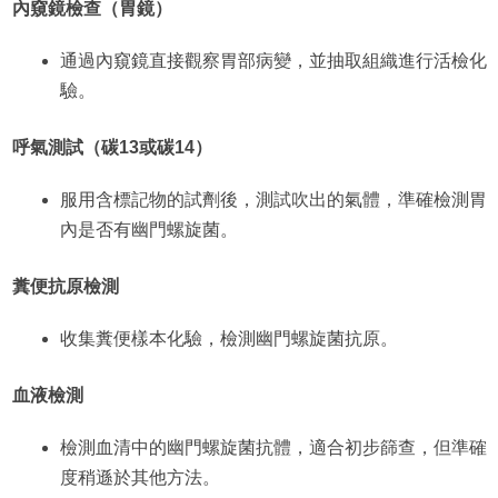
內窺鏡檢查（胃鏡）
通過內窺鏡直接觀察胃部病變，並抽取組織進行活檢化
驗。
呼氣測試（碳13或碳14）
服用含標記物的試劑後，測試吹出的氣體，準確檢測胃
內是否有幽門螺旋菌。
糞便抗原檢測
收集糞便樣本化驗，檢測幽門螺旋菌抗原。
血液檢測
檢測血清中的幽門螺旋菌抗體，適合初步篩查，但準確
度稍遜於其他方法。