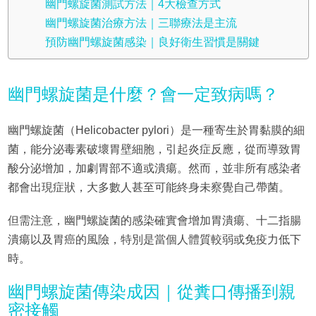
幽門螺旋菌測試方法｜4大檢查方式
幽門螺旋菌治療方法｜三聯療法是主流
預防幽門螺旋菌感染｜良好衛生習慣是關鍵
幽門螺旋菌是什麼？會一定致病嗎？
幽門螺旋菌（Helicobacter pylori）是一種寄生於胃黏膜的細
菌，能分泌毒素破壞胃壁細胞，引起炎症反應，從而導致胃
酸分泌增加，加劇胃部不適或潰瘍。然而，並非所有感染者
都會出現症狀，大多數人甚至可能終身未察覺自己帶菌。
但需注意，幽門螺旋菌的感染確實會增加胃潰瘍、十二指腸
潰瘍以及胃癌的風險，特別是當個人體質較弱或免疫力低下
時。
幽門螺旋菌傳染成因｜從糞口傳播到親
密接觸