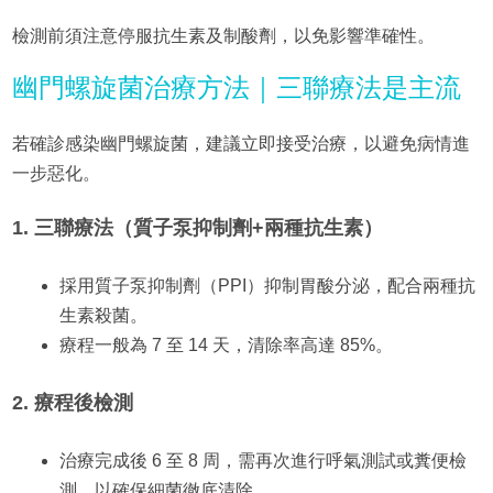
檢測前須注意停服抗生素及制酸劑，以免影響準確性。
幽門螺旋菌治療方法｜三聯療法是主流
若確診感染幽門螺旋菌，建議立即接受治療，以避免病情進
一步惡化。
1. 三聯療法（質子泵抑制劑+兩種抗生素）
採用質子泵抑制劑（PPI）抑制胃酸分泌，配合兩種抗
生素殺菌。
療程一般為 7 至 14 天，清除率高達 85%。
2. 療程後檢測
治療完成後 6 至 8 周，需再次進行呼氣測試或糞便檢
測，以確保細菌徹底清除。