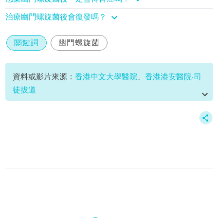
治療幽門螺旋菌後會復發嗎？
關鍵詞
幽門螺旋菌
資料或影片來源：
香港中文大學醫院
、
香港港安醫院‧司
徒拔道