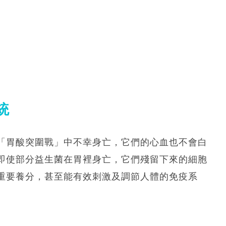
統
「胃酸突圍戰」中不幸身亡，它們的心血也不會白
即使部分益生菌在胃裡身亡，它們殘留下來的細胞
重要養分，甚至能有效刺激及調節人體的免疫系