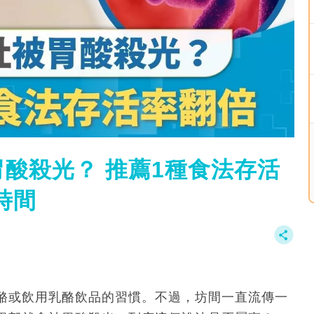
酸殺光？ 推薦1種食法存活
時間
酪或飲用乳酪飲品的習慣。不過，坊間一直流傳一