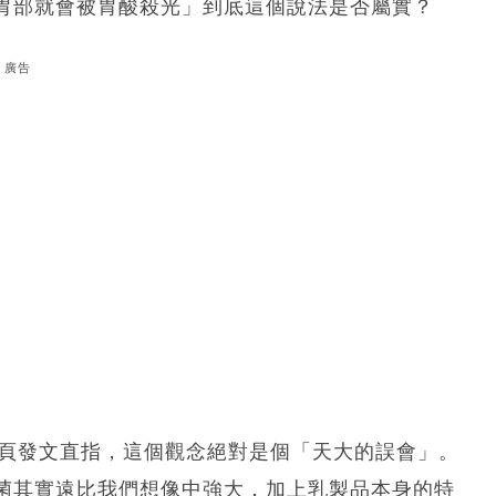
胃部就會被胃酸殺光」到底這個說法是否屬實？
廣告
k 專頁發文直指，這個觀念絕對是個「天大的誤會」。
菌其實遠比我們想像中強大，加上乳製品本身的特