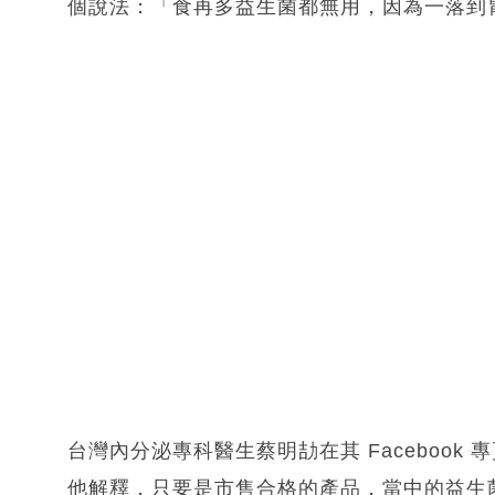
個說法：「食再多益生菌都無用，因為一落到
台灣內分泌專科醫生蔡明劼在其 Faceboo
他解釋，只要是市售合格的產品，當中的益生