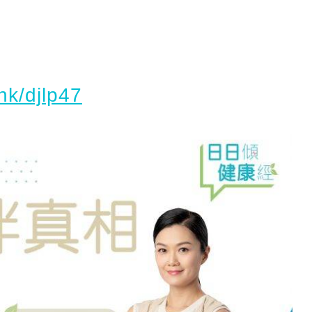
hk/djlp47