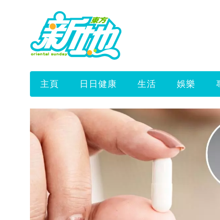
主頁
日日健康
生活
娛樂