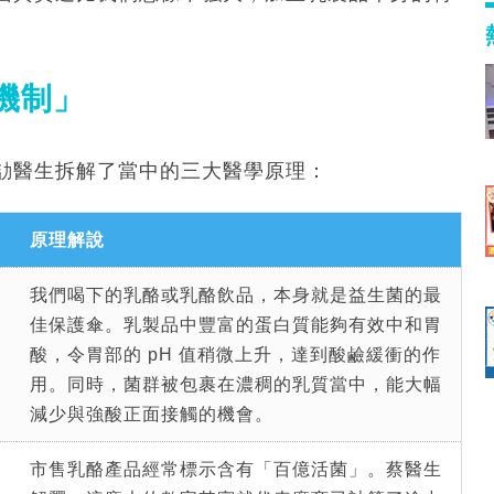
機制」
劼醫生拆解了當中的三大醫學原理：
原理解說
我們喝下的乳酪或乳酪飲品，本身就是益生菌的最
佳保護傘。乳製品中豐富的蛋白質能夠有效中和胃
酸，令胃部的 pH 值稍微上升，達到酸鹼緩衝的作
用。同時，菌群被包裹在濃稠的乳質當中，能大幅
減少與強酸正面接觸的機會。
市售乳酪產品經常標示含有「百億活菌」。蔡醫生