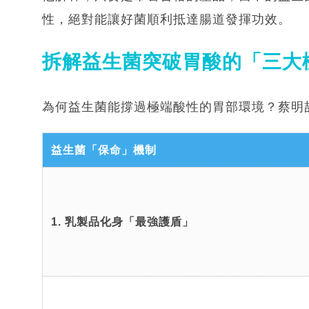
性，絕對能讓好菌順利抵達腸道發揮功效。
拆解益生菌突破胃酸的「三大
為何益生菌能撐過極端酸性的胃部環境？蔡明
益生菌「保命」機制
1. 乳製品化身「最強護盾」