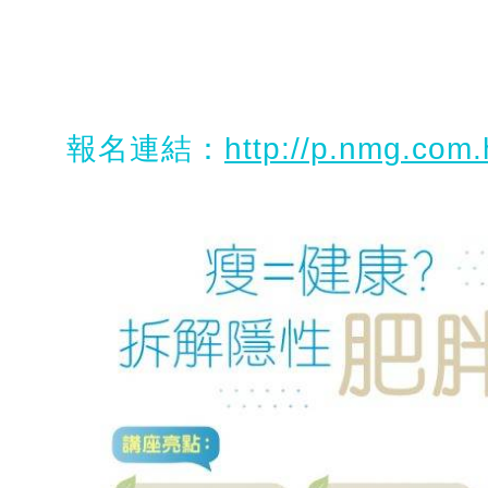
報名連結：
http://p.nmg.com.