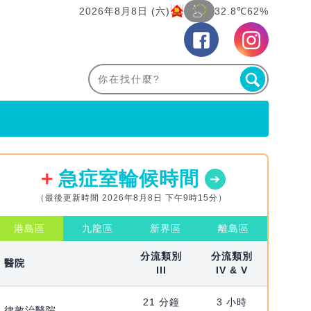
2026年8月8日 (六)
32.8℃
62%
急症室輪候時間
（最後更新時間 2026年8月8日 下午9時15分）
港島區
九龍區
新界區
離島區
分流類別
分流類別
醫院
III
IV & V
21 分鐘
3 小時
律敦治醫院