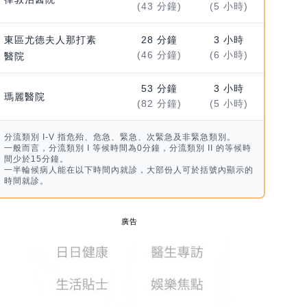
(43 分鐘)
(5 小時)
東區尤德夫人那打素
28 分鐘
3 小時
(46 分鐘)
(6 小時)
醫院
53 分鐘
3 小時
瑪麗醫院
(82 分鐘)
(5 小時)
分流類別 I-V 指危殆、危急、緊急、次緊急及非緊急類別。
一般而言，分流類別 I 等候時間為0分鐘，分流類別 II 的等候時
間少於15分鐘。
一半輪候病人能在以下時間內就診，大部份人可於括號內顯示的
時間就診。
廣告