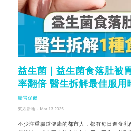
益生菌｜益生菌食落肚被胃
率翻倍 醫生拆解最佳服用
腸胃保健
東方新地
Mar 13 2026
不少注重腸道健康的都市人，都有每日進食乳