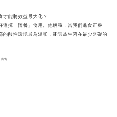
食才能將效益最大化？
好選擇「隨餐」食用。他解釋，當我們進食正餐
部的酸性環境最為溫和，能讓益生菌在最少阻礙的
廣告