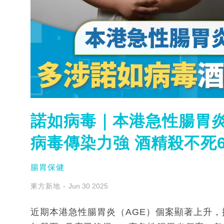
諾如病毒｜本港急性腸胃炎
病毒傳染力強 酒精殺不死
腸胃保健
東方新地
Jun 30 2025
近期本港急性腸胃炎（AGE）個案顯著上升