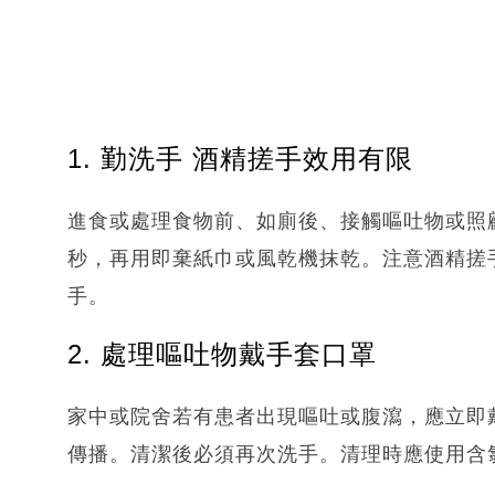
1. 勤洗手 酒精搓手效用有限
進食或處理食物前、如廁後、接觸嘔吐物或照
秒，再用即棄紙巾或風乾機抹乾。注意酒精搓
手。
2. 處理嘔吐物戴手套口罩
家中或院舍若有患者出現嘔吐或腹瀉，應立即
傳播。清潔後必須再次洗手。清理時應使用含