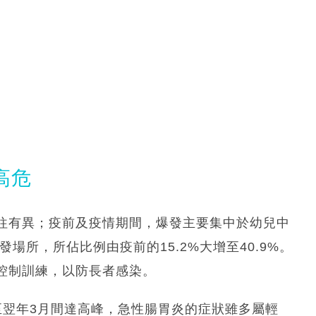
高危
往有異；疫前及疫情期間，爆發主要集中於幼兒中
場所，所佔比例由疫前的15.2%大增至40.9%。
控制訓練，以防長者感染。
至翌年3月間達高峰，急性腸胃炎的症狀雖多屬輕