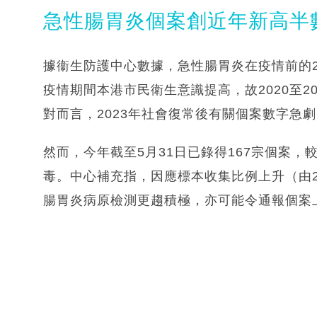
急性腸胃炎個案創近年新高半
據衞生防護中心數據，急性腸胃炎在疫情前的201
疫情期間本港市民衛生意識提高，故2020至20
對而言，2023年社會復常後有關個案數字急劇回
然而，今年截至5月31日已錄得167宗個案，較
毒。中心補充指，因應標本收集比例上升（由202
腸胃炎病原檢測更趨積極，亦可能令通報個案