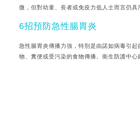
微，但對幼童、長者或免疫力低人士而言仍具
6招預防急性腸胃炎
急性腸胃炎傳播力強，特別是由諾如病毒引起
物、糞便或受污染的食物傳播。衛生防護中心