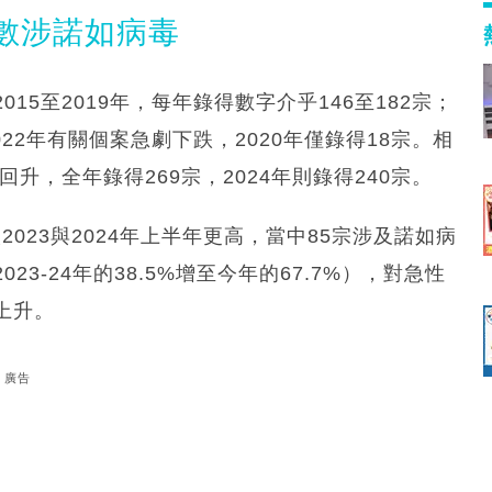
數涉諾如病毒
5至2019年，每年錄得數字介乎146至182宗；
22年有關個案急劇下跌，2020年僅錄得18宗。相
升，全年錄得269宗，2024年則錄得240宗。
2023與2024年上半年更高，當中85宗涉及諾如病
3-24年的38.5%增至今年的67.7%），對急性
上升。
廣告