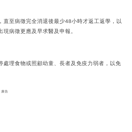
，直至病徵完全消退後最少48小時才返工返學，以
出現病徵更應及早求醫及申報。
停處理食物或照顧幼童、長者及免疫力弱者，以免
廣告