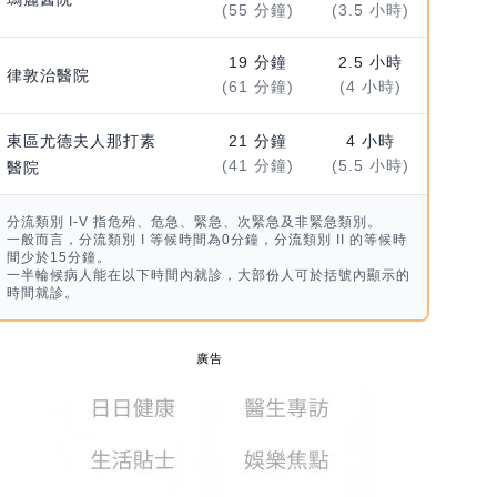
(55 分鐘)
(3.5 小時)
19 分鐘
2.5 小時
律敦治醫院
(61 分鐘)
(4 小時)
東區尤德夫人那打素
21 分鐘
4 小時
(41 分鐘)
(5.5 小時)
醫院
分流類別 I-V 指危殆、危急、緊急、次緊急及非緊急類別。
一般而言，分流類別 I 等候時間為0分鐘，分流類別 II 的等候時
間少於15分鐘。
一半輪候病人能在以下時間內就診，大部份人可於括號內顯示的
時間就診。
廣告