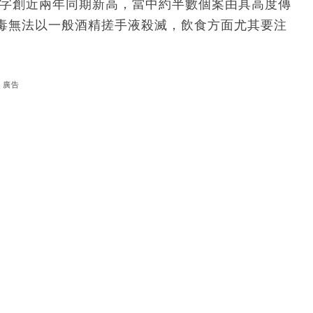
數字創近兩年同期新高，當中約半數個案由具高度傳
毒無法以一般酒精搓手液殺滅，飲食方面尤其要注
。
廣告