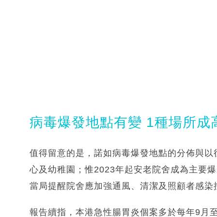
病毒爆發地點有變 1種場所成
值得留意的是，諾如病毒爆發地點的分佈與以
心及幼稚園；惟2023年起安老院舍成為主要爆發
當局提醒院舍應加強通風、清潔及照顧者感染
報告續指，本港急性腸胃炎個案多於每年9月