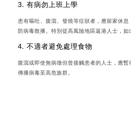
3. 有病勿上班上學
患有嘔吐、腹瀉、發燒等症狀者，應留家休息
防病毒散播。特別從高風險地區返港人士，如
4. 不適者避免處理食物
腹瀉或即使無病徵但曾接觸患者的人士，應暫
傳播病毒至高危族群。