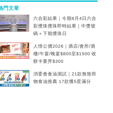
熱門文章
六合彩結果｜今期8月4日六合
彩攪珠攪珠即時結果｜中獎號
碼＋下期攪珠日
人情公價2026｜酒店/會所/酒
樓/午宴/晚宴$800至$1500 收
餅卡要畀$300
消委會食油測試｜21款無致癌
物食油推薦 17款獲5星滿分