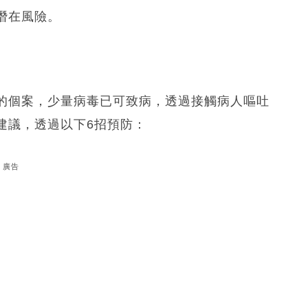
潛在風險。
的個案，少量病毒已可致病，透過接觸病人嘔吐
建議，透過以下6招預防：
廣告