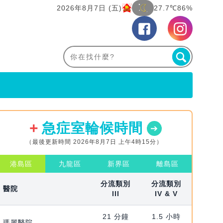
2026年8月7日 (五)
27.7℃
86%
急症室輪候時間
（最後更新時間 2026年8月7日 上午4時15分）
港島區
九龍區
新界區
離島區
分流類別
分流類別
醫院
III
IV & V
21 分鐘
1.5 小時
瑪麗醫院