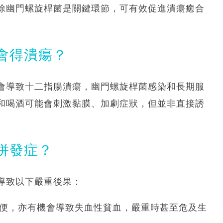
除幽門螺旋桿菌是關鍵環節，可有效促進潰瘍癒合
會得潰瘍？
會導致十二指腸潰瘍，幽門螺旋桿菌感染和長期服
和喝酒可能會刺激黏膜、加劇症狀，但並非直接誘
併發症？
導致以下嚴重後果：
便，亦有機會導致失血性貧血，嚴重時甚至危及生