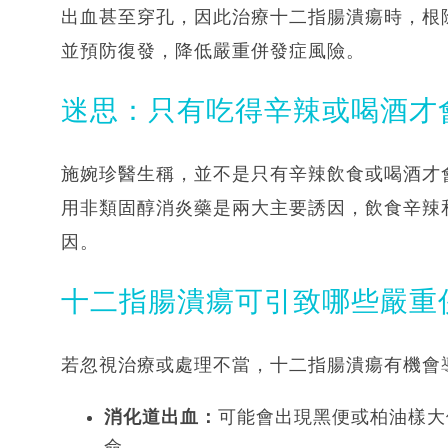
出血甚至穿孔，因此治療十二指腸潰瘍時，根
並預防復發，降低嚴重併發症風險。
迷思：只有吃得辛辣或喝酒才
施婉珍醫生稱，並不是只有辛辣飲食或喝酒才
用非類固醇消炎藥是兩大主要誘因，飲食辛辣
因。
十二指腸潰瘍可引致哪些嚴重
若忽視治療或處理不當，十二指腸潰瘍有機會
消化道出血：
可能會出現黑便或柏油樣大
命