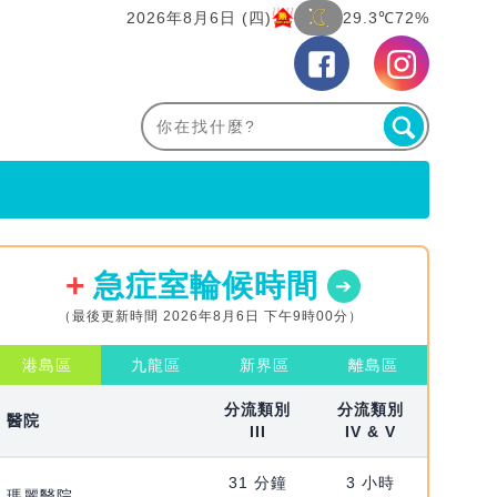
2026年8月6日 (四)
29.3℃
72%
急症室輪候時間
（最後更新時間 2026年8月6日 下午9時00分）
港島區
九龍區
新界區
離島區
分流類別
分流類別
醫院
III
IV & V
31 分鐘
3 小時
瑪麗醫院