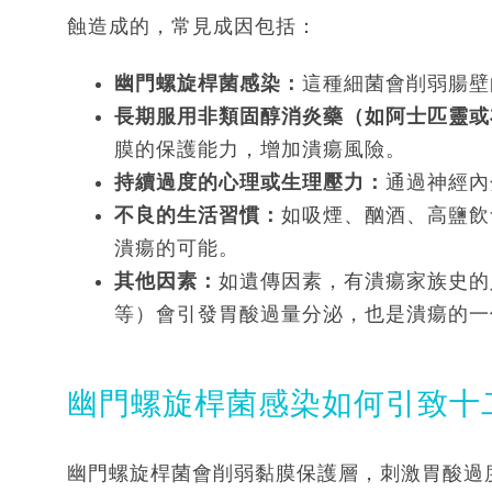
蝕造成的，常見成因包括：
幽門螺旋桿菌感染：
這種細菌會削弱腸壁
長期服用非類固醇消炎藥（如阿士匹靈或
膜的保護能力，增加潰瘍風險。
持續過度的心理或生理壓力：
通過神經內
不良的生活習慣：
如吸煙、酗酒、高鹽飲
潰瘍的可能。
其他因素：
如遺傳因素，有潰瘍家族史的
等）會引發胃酸過量分泌，也是潰瘍的一
幽門螺旋桿菌感染如何引致十
幽門螺旋桿菌會削弱黏膜保護層，刺激胃酸過