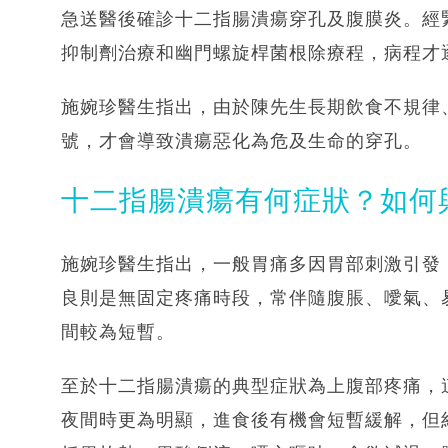
急送醫後確診十二指腸潰瘍穿孔及腹膜炎。經
抑制劑治療和幽門螺旋桿菌根除療程，病程才
施婉珍醫生指出，由於陳先生長期飲食不規律
號，才會導致潰瘍惡化為危及生命的穿孔。
十二指腸潰瘍有何症狀？如何
施婉珍醫生指出，一般胃痛多因胃部刺激引發，
良則是無固定疼痛時段，常伴隨腹脹、噯氣、
間較為短暫。
至於十二指腸潰瘍的典型症狀為上腹部疼痛，
夜間時更為明顯，進食後有機會短暫緩解，但