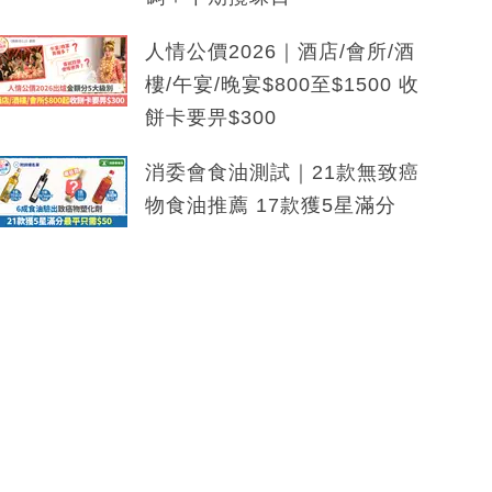
人情公價2026｜酒店/會所/酒
樓/午宴/晚宴$800至$1500 收
餅卡要畀$300
消委會食油測試｜21款無致癌
物食油推薦 17款獲5星滿分