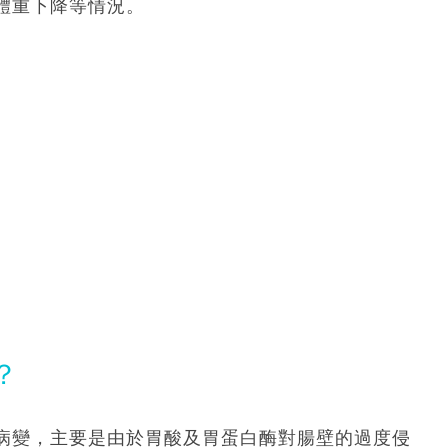
體重下降等情況。
？
病變，主要是由於胃酸及胃蛋白酶對腸壁的過度侵