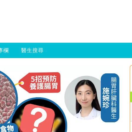
專欄
醫生搜尋