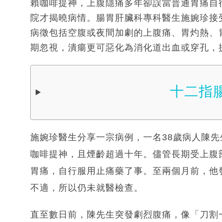
賴咖啡提神，上腹隱痛多年卻誤當普通胃痛自
院才揭曉病情。腸胃肝臟科專科醫生施婉珍接
病徵包括空腹或夜間加劇的上腹痛、胃灼熱、
期忽視，潰瘍更可惡化為消化道出血或穿孔，
十二指
施婉珍醫生分享一宗病例，一名38歲病人陳
咖啡提神，且煙齡超過十年。儘管長期受上腹
胃痛，自行服用止痛藥了事。至兩個月前，他
不適，所以仍未就醫檢查。
直至數日前，陳先生突發劇烈腹痛，像「刀割