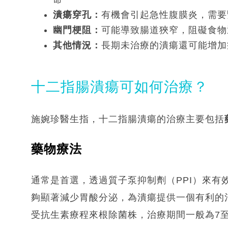
潰瘍穿孔：
有機會引起急性腹膜炎，需要
幽門梗阻：
可能導致腸道狹窄，阻礙食物
其他情況：
長期未治療的潰瘍還可能增加
十二指腸潰瘍可如何治療？
施婉珍醫生指，十二指腸潰瘍的治療主要包括
藥物療法
通常是首選，透過質子泵抑制劑（PPI）來有
夠顯著減少胃酸分泌，為潰瘍提供一個有利的
受抗生素療程來根除菌株，治療期間一般為7至