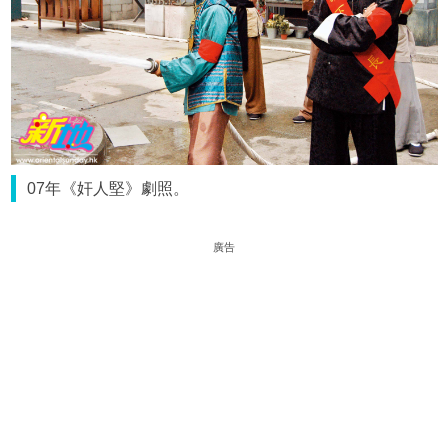
07年《奸人堅》劇照。
廣告