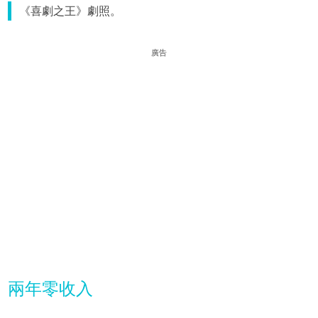
《喜劇之王》劇照。
廣告
兩年零收入