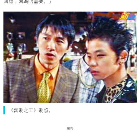
回應，因為唔需要。」
《喜劇之王》劇照。
廣告