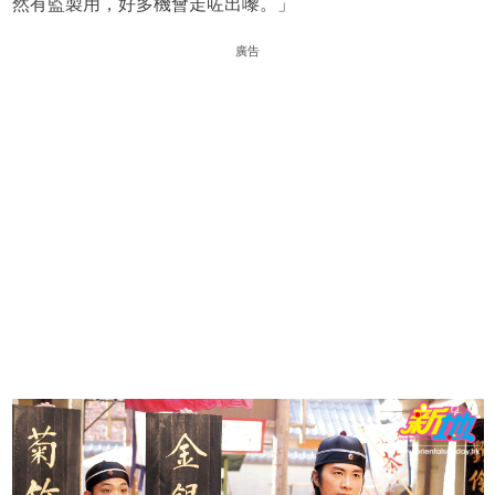
然有監製用，好多機會走咗出嚟。」
廣告