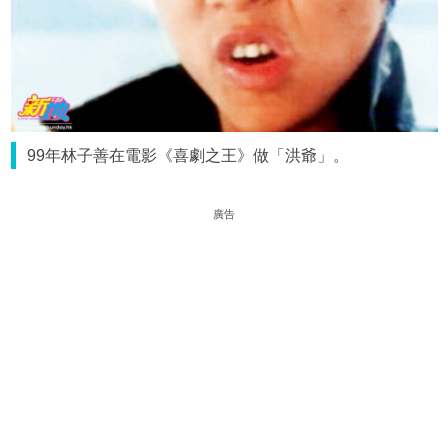
99年林子善在電影《喜劇之王》做「洪爺」。
廣告