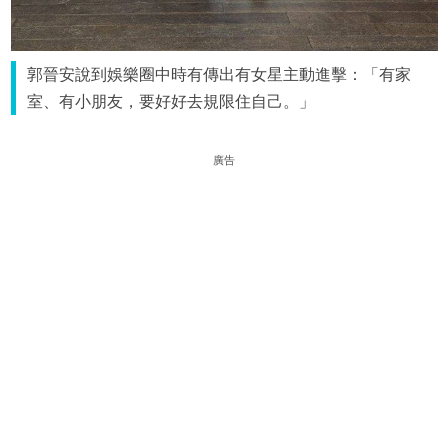
郭晉安說到娛樂圈中時有傳出有女星主動進擊：「有家
室、有小朋友，要好好去規限住自己。」
廣告