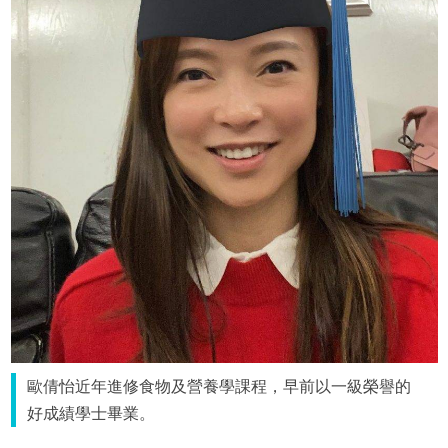
歐倩怡近年進修食物及營養學課程，早前以一級榮譽的
好成績學士畢業。