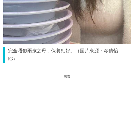
完全唔似兩孩之母，保養勁好。（圖片來源：歐倩怡
IG）
廣告