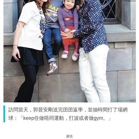
訪問當天，郭晉安剛送完囝囝返學，並抽時間打了場網
球：「keep住做唔同運動，打波或者做gym。」
廣告