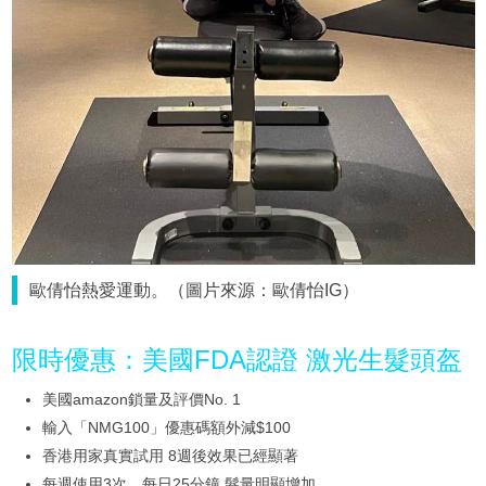
歐倩怡熱愛運動。（圖片來源：歐倩怡IG）
限時優惠：美國FDA認證 激光生髮頭盔
美國amazon鎖量及評價No. 1
輸入「NMG100」優惠碼額外減$100
香港用家真實試用 8週後效果已經顯著
每週使用3次、每日25分鐘 髮量明顯增加