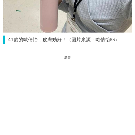
41歲的歐倩怡，皮膚勁好！（圖片來源：歐倩怡IG）
廣告